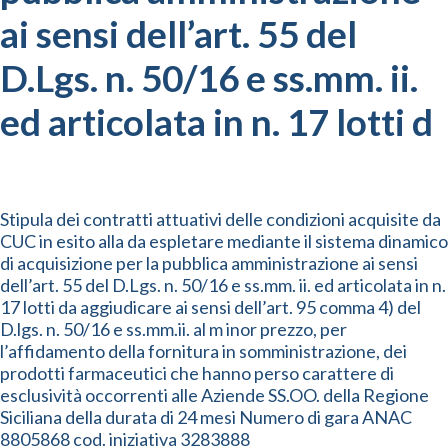
ai sensi dell’art. 55 del
D.Lgs. n. 50/16 e ss.mm. ii.
ed articolata in n. 17 lotti d
Stipula dei contratti attuativi delle condizioni acquisite da
CUC in esito alla da espletare mediante il sistema dinamico
di acquisizione per la pubblica amministrazione ai sensi
dell’art. 55 del D.Lgs. n. 50/16 e ss.mm. ii. ed articolata in n.
17 lotti da aggiudicare ai sensi dell’art. 95 comma 4) del
D.lgs. n. 50/16 e ss.mm.ii. al m inor prezzo, per
l’affidamento della fornitura in somministrazione, dei
prodotti farmaceutici che hanno perso carattere di
esclusività occorrenti alle Aziende SS.OO. della Regione
Siciliana della durata di 24 mesi Numero di gara ANAC
8805868 cod. iniziativa 3283888