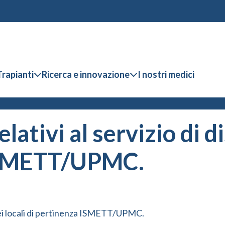
Trapianti
Ricerca e innovazione
I nostri medici
elativi al servizio di 
 ISMETT/UPMC.
e dei locali di pertinenza ISMETT/UPMC.