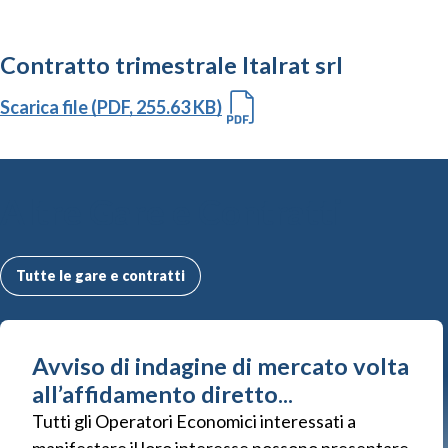
Contratto trimestrale Italrat srl
Scarica file (PDF, 255.63 KB)
Altre Gare e Contratti
Tutte le gare e contratti
Avviso di indagine di mercato volta
all’affidamento diretto...
Tutti gli Operatori Economici interessati a