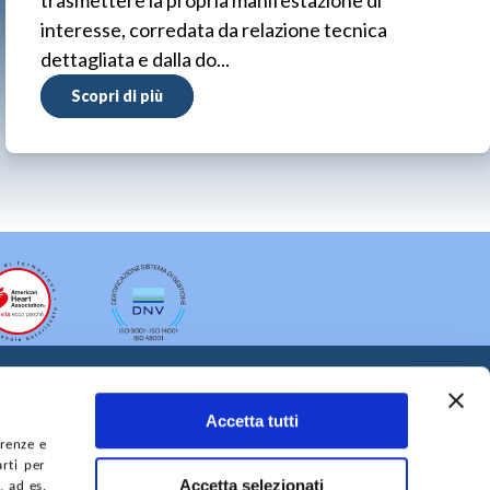
trasmettere la propria manifestazione di
interesse, corredata da relazione tecnica
dettagliata e dalla do...
Scopri di più
Accetta tutti
erenze e
arti per
Accetta selezionati
, ad es.