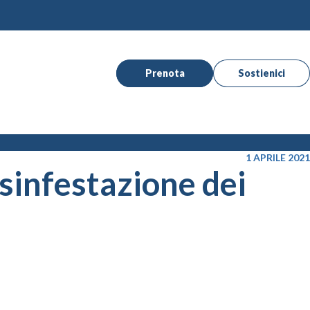
Prenota
Sostienici
1 APRILE 2021
disinfestazione dei