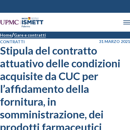
Home
Gare e contratti
31 MARZO 2021
CONTRATTI
Stipula del contratto
attuativo delle condizioni
acquisite da CUC per
l’affidamento della
fornitura, in
somministrazione, dei
prodotti farmaceutici