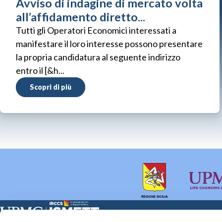
Avviso di indagine di mercato volta
all’affidamento diretto...
Tutti gli Operatori Economici interessati a
manifestare il loro interesse possono presentare
la propria candidatura al seguente indirizzo
entro il [&h...
Scopri di più