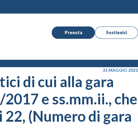
Prenota
Sostienici
31 MAGGIO 2021
ci di cui alla gara
/2017 e ss.mm.ii., che
ti 22, (Numero di gara