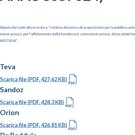
Stipula del contratto in esito a “sistema dinamico di acquisizione per la pubblica ammin
minor prezzo, per l’affidamento della fornitura in somministrazione, dei prodotti fa
8057024)”.
Teva
Scarica file (PDF, 427.62 KB)
Sandoz
Scarica file (PDF, 428.3 KB)
Orion
Scarica file (PDF, 426.81 KB)