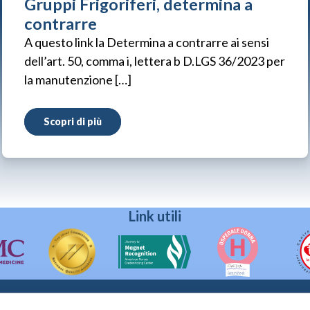
Gruppi Frigoriferi, determina a
contrarre
A questo link la Determina a contrarre ai sensi
dell’art. 50, comma i, lettera b D.LGS 36/2023 per
la manutenzione […]
Scopri di più
Link utili