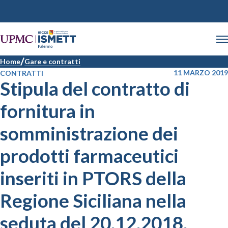
Home
Gare e contratti
11 MARZO 2019
CONTRATTI
Stipula del contratto di
fornitura in
somministrazione dei
prodotti farmaceutici
inseriti in PTORS della
Regione Siciliana nella
seduta del 20.12.2018.