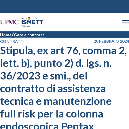
Home
Gare e contratti
20 FEBBRAIO 2024
CONTRATTI
Stipula, ex art 76, comma 2,
lett. b), punto 2) d. lgs. n.
36/2023 e smi., del
contratto di assistenza
tecnica e manutenzione
full risk per la colonna
endoscopica Pentax