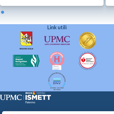
Link utili
Sede Clinica:
Via E. Tricomi 5 90127 Palermo