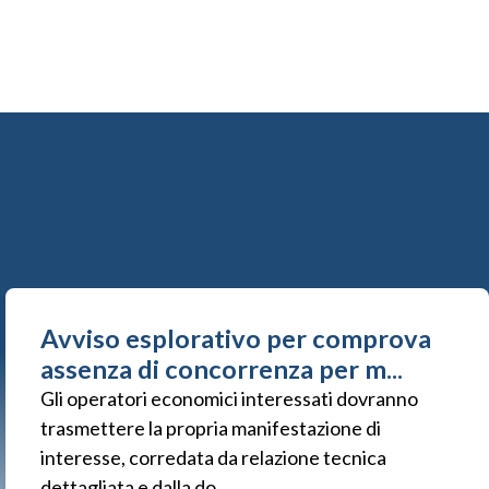
Avviso esplorativo per comprova
assenza di concorrenza per m...
Gli operatori economici interessati dovranno
trasmettere la propria manifestazione di
interesse, corredata da relazione tecnica
dettagliata e dalla do...