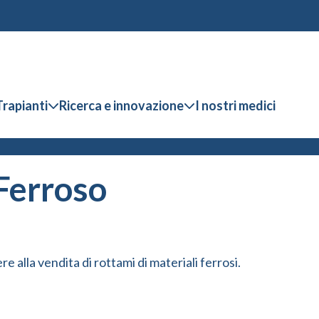
Trapianti
Ricerca e innovazione
I nostri medici
 Ferroso
alla vendita di rottami di materiali ferrosi.