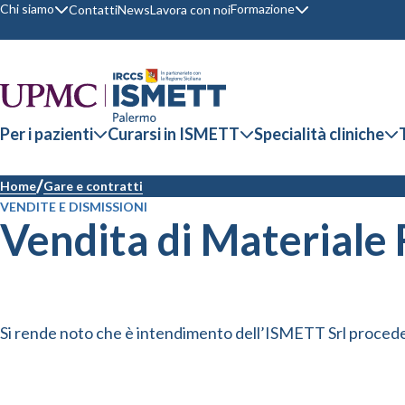
Chi siamo
Formazione
Contatti
News
Lavora con noi
Per i pazienti
Curarsi in ISMETT
Specialità cliniche
Home
Gare e contratti
VENDITE E DISMISSIONI
Vendita di Materiale
Si rende noto che è intendimento dell’ISMETT Srl procedere 