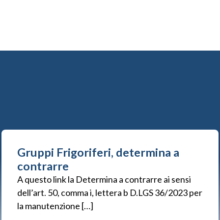
Gruppi Frigoriferi, determina a
contrarre
A questo link la Determina a contrarre ai sensi
dell’art. 50, comma i, lettera b D.LGS 36/2023 per
la manutenzione […]