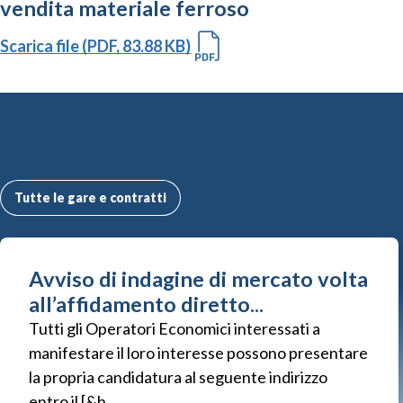
vendita materiale ferroso
Scarica file (PDF, 83.88 KB)
Altre Gare e Contratti
Tutte le gare e contratti
Avviso di indagine di mercato volta
all’affidamento diretto...
Tutti gli Operatori Economici interessati a
manifestare il loro interesse possono presentare
la propria candidatura al seguente indirizzo
entro il [&h...