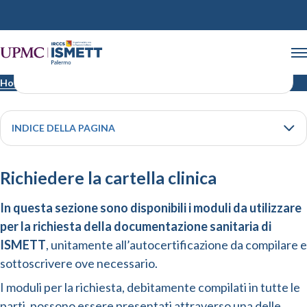
Cartella clinica
Home
Cartella clinica
INDICE DELLA PAGINA
Richiedere la cartella clinica
In questa sezione sono disponibili i moduli da utilizzare
per la richiesta della documentazione sanitaria di
ISMETT
, unitamente all’autocertificazione da compilare e
sottoscrivere ove necessario.
I moduli per la richiesta, debitamente compilati in tutte le
parti, possono essere presentati attraverso una delle