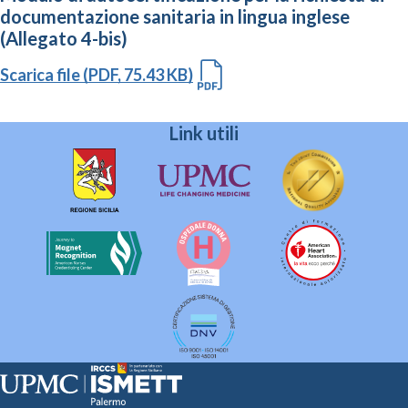
documentazione sanitaria in lingua inglese
(Allegato 4-bis)
Scarica file (PDF, 75.43 KB)
Link utili