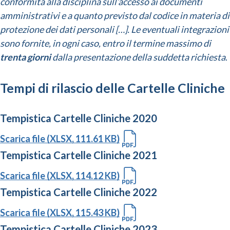
conformità alla disciplina sull’accesso ai documenti
amministrativi e a quanto previsto dal codice in materia di
protezione dei dati personali […]. Le eventuali integrazioni
sono fornite, in ogni caso, entro il termine massimo di
trenta giorni
dalla presentazione della suddetta richiesta
.
Tempi di rilascio delle Cartelle Cliniche
Tempistica Cartelle Cliniche 2020
Scarica file (XLSX, 111.61 KB)
Tempistica Cartelle Cliniche 2021
Scarica file (XLSX, 114.12 KB)
Tempistica Cartelle Cliniche 2022
Scarica file (XLSX, 115.43 KB)
Tempistica Cartelle Cliniche 2023