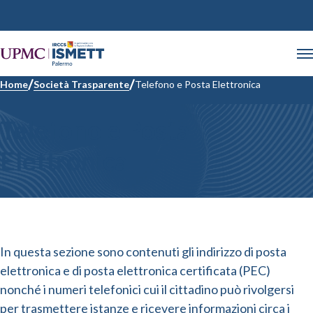
Home
Società Trasparente
Telefono e Posta Elettronica
Telefono e Posta
Elettronica
In questa sezione sono contenuti gli indirizzo di posta
elettronica e di posta elettronica certificata (PEC)
nonché i numeri telefonici cui il cittadino può rivolgersi
per trasmettere istanze e ricevere informazioni circa i