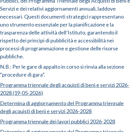
Pubblici, del Programma Triennale degli Acquisti di Beni e
Servizi e dei relativi aggiornamenti annuali, laddove
necessari. Questi documenti strategici rappresentano
uno strumento essenziale per la pianificazione e la
trasparenza delle attività dell’Istituto, garantendo il
rispetto dei principi di pubblicità e accessibilità nei
processi di programmazione e gestione delle risorse
pubbliche.
N.B.: Per le gare di appalto in corso si rinvia alla sezione
“procedure di gara”.
Programma triennale degli acquisti di beni e servizi 2026-
2028 (19-05-2026)
Determina di aggiornamento del Programma triennale
degli acquisti di beni e servizi 2026-2028
Programma triennale dei lavori pubblici 2026-2028
Determina di aggiornamento del Programma triennale