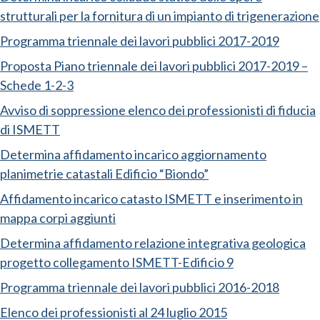
strutturali per la fornitura di un impianto di trigenerazione
Programma triennale dei lavori pubblici 2017-2019
Proposta Piano triennale dei lavori pubblici 2017-2019 –
Schede 1-2-3
Avviso di soppressione elenco dei professionisti di fiducia
di ISMETT
Determina affidamento incarico aggiornamento
planimetrie catastali Edificio “Biondo”
Affidamento incarico catasto ISMETT e inserimento in
mappa corpi aggiunti
Determina affidamento relazione integrativa geologica
progetto collegamento ISMETT-Edificio 9
Programma triennale dei lavori pubblici 2016-2018
Elenco dei professionisti al 24 luglio 2015