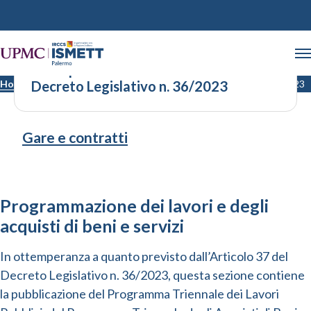
Adempimenti ex Articolo 37 del
Home
Decreto Legislativo n. 36/2023
Adempimenti ex Articolo 37 del Decreto Legislativo n. 36/2023
Gare e contratti
Programmazione dei lavori e degli
acquisti di beni e servizi
In ottemperanza a quanto previsto dall’Articolo 37 del
Decreto Legislativo n. 36/2023, questa sezione contiene
la pubblicazione del Programma Triennale dei Lavori