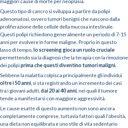
maggiori cause di morte per neoplasia.
Questo tipo di cancro si sviluppa a partire da polipi
adenomatosi, ovvero tumori benigni che nascono dalla
proliferazione delle cellule della mucosa intestinale.
Questi polipi richiedono generalmente un periodo di 7-15
anni per evolvere in forme maligne. Proprio in questo
lasso di tempo,
lo screening gioca un ruolo cruciale
permettendo sia la diagnosi che la terapia con la rimozione
dei polipi
prima che questi diventino tumori maligni.
Sebbene la malattia colpisca principalmente gli individui
oltre i 50 anni
, si sta registrando un incremento dei casi
tra i giovani adulti,
dai 20 ai 40 anni
, nei quali il tumore
tende a manifestarsi con maggiore aggressività.
Le cause esatte di questo aumento non sono ancora
completamente comprese, tuttavia fattori quali l’obesità,
una dieta non equilibrata e uno stile di vita sedentario