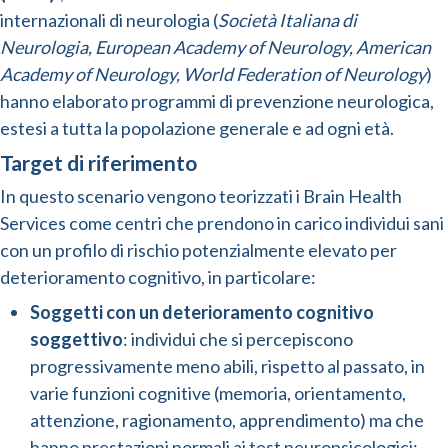
internazionali di neurologia (
Società Italiana di
Neurologia, European Academy of Neurology, American
Academy of Neurology, World Federation of Neurology
)
hanno elaborato programmi di prevenzione neurologica,
estesi a tutta la popolazione generale e ad ogni età.
Target di riferimento
In questo scenario vengono teorizzati i Brain Health
Services come centri che prendono in carico individui sani
con un profilo di rischio potenzialmente elevato per
deterioramento cognitivo, in particolare:
Soggetti con un deterioramento cognitivo
soggettivo
: individui che si percepiscono
progressivamente meno abili, rispetto al passato, in
varie funzioni cognitive (memoria, orientamento,
attenzione, ragionamento, apprendimento) ma che
hanno prestazioni normali ai test neuropsicologici;