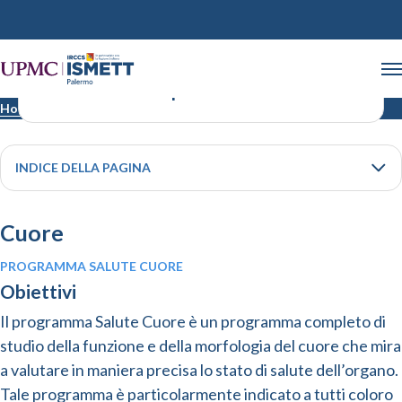
I nostri Check-Up
Home
Attività privata
I nostri Check-Up
INDICE DELLA PAGINA
Cuore
PROGRAMMA SALUTE CUORE
Obiettivi
Il programma Salute Cuore è un programma completo di
studio della funzione e della morfologia del cuore che mira
a valutare in maniera precisa lo stato di salute dell’organo.
Tale programma è particolarmente indicato a tutti coloro