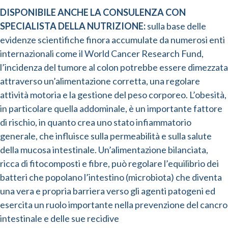
DISPONIBILE ANCHE LA CONSULENZA CON
SPECIALISTA DELLA NUTRIZIONE:
sulla base delle
evidenze scientifiche finora accumulate da numerosi enti
internazionali come il World Cancer Research Fund,
l’incidenza del tumore al colon potrebbe essere dimezzata
attraverso un’alimentazione corretta, una regolare
attività motoria e la gestione del peso corporeo. L’obesità,
in particolare quella addominale, è un importante fattore
di rischio, in quanto crea uno stato infiammatorio
generale, che influisce sulla permeabilità e sulla salute
della mucosa intestinale. Un’alimentazione bilanciata,
ricca di fitocomposti e fibre, può regolare l’equilibrio dei
batteri che popolano l’intestino (microbiota) che diventa
una vera e propria barriera verso gli agenti patogeni ed
esercita un ruolo importante nella prevenzione del cancro
intestinale e delle sue recidive