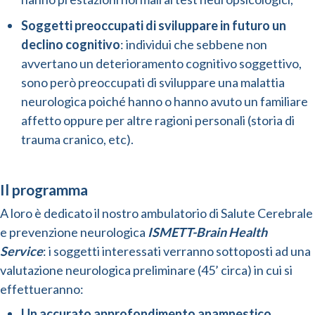
Soggetti preoccupati di sviluppare in futuro un
declino cognitivo
: individui che sebbene non
avvertano un deterioramento cognitivo soggettivo,
sono però preoccupati di sviluppare una malattia
neurologica poiché hanno o hanno avuto un familiare
affetto oppure per altre ragioni personali (storia di
trauma cranico, etc).
Il programma
A loro è dedicato il nostro ambulatorio di Salute Cerebrale
e prevenzione neurologica
ISMETT-Brain Health
Service
: i soggetti interessati verranno sottoposti ad una
valutazione neurologica preliminare (45’ circa) in cui si
effettueranno:
Un accurato approfondimento anamnestico