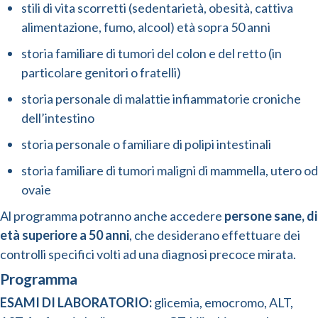
stili di vita scorretti (sedentarietà, obesità, cattiva
alimentazione, fumo, alcool) età sopra 50 anni
storia familiare di tumori del colon e del retto (in
particolare genitori o fratelli)
storia personale di malattie infiammatorie croniche
dell’intestino
storia personale o familiare di polipi intestinali
storia familiare di tumori maligni di mammella, utero od
ovaie
Al programma potranno anche accedere
persone sane, di
età superiore a 50 anni
, che desiderano effettuare dei
controlli specifici volti ad una diagnosi precoce mirata.
Programma
ESAMI DI LABORATORIO:
glicemia, emocromo, ALT,