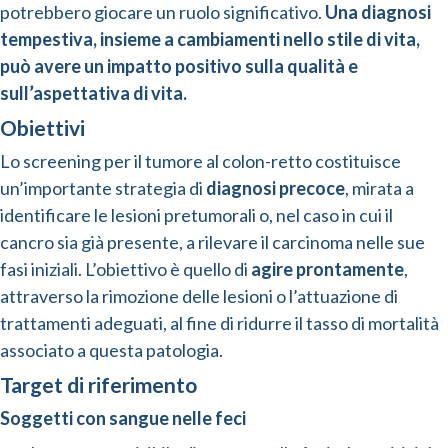
potrebbero giocare un ruolo significativo.
Una diagnosi
tempestiva, insieme a cambiamenti nello stile di vita,
può avere un impatto positivo sulla qualità e
sull’aspettativa di vita.
Obiettivi
Lo screening per il tumore al colon-retto costituisce
un’importante strategia di
diagnosi precoce
, mirata a
identificare le lesioni pretumorali o, nel caso in cui il
cancro sia già presente, a rilevare il carcinoma nelle sue
fasi iniziali. L’obiettivo è quello di
agire prontamente
,
attraverso la rimozione delle lesioni o l’attuazione di
trattamenti adeguati, al fine di ridurre il tasso di mortalità
associato a questa patologia.
Target di riferimento
Soggetti con sangue nelle feci