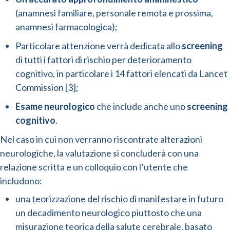
(anamnesi familiare, personale remota e prossima,
anamnesi farmacologica);
Particolare attenzione verrà dedicata allo
screening
di tutti i fattori di rischio per deterioramento
cognitivo, in particolare i 14 fattori elencati da Lancet
Commission [3];
Esame neurologico
che include anche uno
screening
cognitivo
.
Nel caso in cui non verranno riscontrate alterazioni
neurologiche, la valutazione si concluderà con una
relazione scritta e un colloquio con l’utente che
includono:
una teorizzazione del rischio di manifestare in futuro
un decadimento neurologico piuttosto che una
misurazione teorica della salute cerebrale, basato