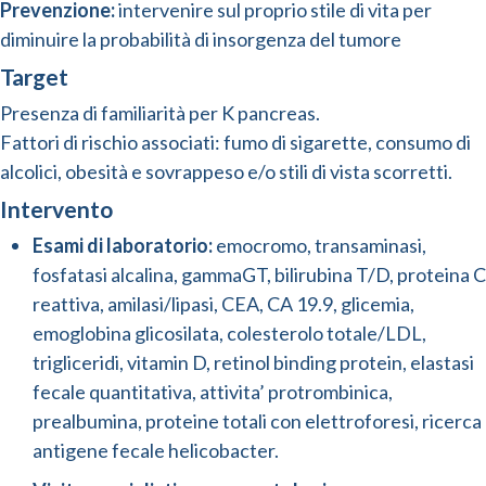
Prevenzione:
intervenire sul proprio stile di vita per
diminuire la probabilità di insorgenza del tumore
Target
Presenza di familiarità per K pancreas.
Fattori di rischio associati: fumo di sigarette, consumo di
alcolici, obesità e sovrappeso e/o stili di vista scorretti.
Intervento
Esami di laboratorio:
emocromo, transaminasi,
fosfatasi alcalina, gammaGT, bilirubina T/D, proteina C
reattiva, amilasi/lipasi, CEA, CA 19.9, glicemia,
emoglobina glicosilata, colesterolo totale/LDL,
trigliceridi, vitamin D, retinol binding protein, elastasi
fecale quantitativa, attivita’ protrombinica,
prealbumina, proteine totali con elettroforesi, ricerca
antigene fecale helicobacter.