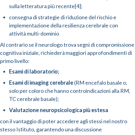
sulla letteratura più recente[4];
consegna di strategie di riduzione del rischio e
implementazione della resilienza cerebrale con
attività multi-dominio
Al contrario se il neurologo trova segni di compromissione
cognitiva iniziale, richiederà maggiori approfondimenti di
primo livello:
Esami di laboratorio;
Esami di imaging cerebrale
(RM encefalo basale o,
solo per coloro che hanno controindicazioni alla RM,
TC cerebrale basale);
Valutazione neuropsicologica più estesa
con il vantaggio di poter accedere agli stessi nel nostro
stesso Istituto, garantendo una discussione