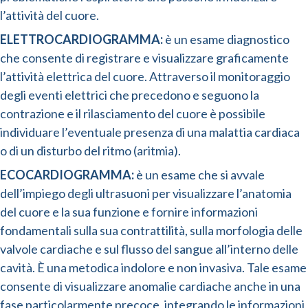
l’attività del cuore.
ELETTROCARDIOGRAMMA:
è un esame diagnostico
che consente di registrare e visualizzare graficamente
l’attività elettrica del cuore. Attraverso il monitoraggio
degli eventi elettrici che precedono e seguono la
contrazione e il rilasciamento del cuore è possibile
individuare l’eventuale presenza di una malattia cardiaca
o di un disturbo del ritmo (aritmia).
ECOCARDIOGRAMMA:
è un esame che si avvale
dell’impiego degli ultrasuoni per visualizzare l’anatomia
del cuore e la sua funzione e fornire informazioni
fondamentali sulla sua contrattilità, sulla morfologia delle
valvole cardiache e sul flusso del sangue all’interno delle
cavità. È una metodica indolore e non invasiva. Tale esame
consente di visualizzare anomalie cardiache anche in una
fase particolarmente precoce, integrando le informazioni