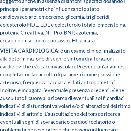
soggetto anche in assenza di sintomi specifici dosando i
principali parametri che influenzano lo stato
cardiovascolare: emocromo, glicemia, trigliceridi,
colesterolo HDL, LDL e colesterolo totale, omocisteina,
proteina C reattiva, NT-Pro-BNP, azotemia,
creatininemia, sodio e potassio, Hb glicata.
VISITA CARDIOLOGICA:
è un esame clinico finalizzato
alla determinazione di segni e sintomi di alterazioni
cardiologiche e/o cardiovascolari. Prevede un’anamnesi
completa con la raccolta di parametri come pressione
arteriosa, frequenza cardiaca e dati antropometrici.
Inoltre, è indagata l’eventuale presenza di edemi, viene
auscultato il cuore alla ricerca di eventuali soffi cardiaci
indicativi di disfunzioni valvolari e/o di alterazioni del ritmo
indicativi di aritmie. L’auscultazione del torace ricerca
eventuali segni di sovraccarico cardiocircolatorio o
problematiche respiratorie che possono influenzare