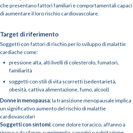
che presentano fattori familiari e comportamentali capaci
di aumentare il loro rischio cardiovascolare.
Target di riferimento
Soggetti con fattori di rischio per lo sviluppo di malattie
cardiache come:
pressione alta, alti livelli di colesterolo, fumatori,
familiarità
soggetti con stili di vita scorretti (sedentarietà,
obesità, cattiva alimentazione, fumo, alcool)
Donne in menopausa:
la transizione menopausale implica
un significativo aumento del rischio di malattie
cardiovascolari
Soggetti con sintomi:
come dolore toracico, affanno a
riposo o da sforzo, svenimento, capogiri o palpitazione. ​