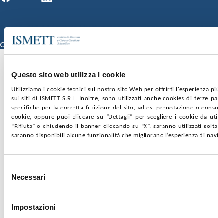
© 2026 ISMETT (Istituto Mediterraneo per i Trapianti e Terapie ad Alta
Specializzazione)
Credits
Questo sito web utilizza i cookie
Utilizziamo i cookie tecnici sul nostro sito Web per offrirti l'esperienza p
sui siti di ISMETT S.R.L. Inoltre, sono utilizzati anche cookies di terze p
specifiche per la corretta fruizione del sito, ad es. prenotazione o consul
cookie, oppure puoi cliccare su “Dettagli” per scegliere i cookie da uti
“Rifiuta” o chiudendo il banner cliccando su “X”, saranno utilizzati sol
saranno disponibili alcune funzionalità che migliorano l’esperienza di nav
Selezione
Necessari
del
consenso
Impostazioni