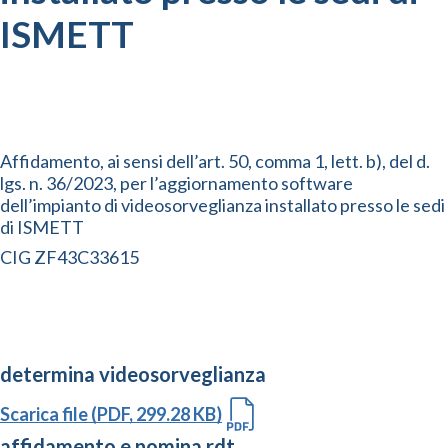
ISMETT
Affidamento, ai sensi dell’art. 50, comma 1, lett. b), del d.
lgs. n. 36/2023, per l’aggiornamento software
dell’impianto di videosorveglianza installato presso le sedi
di ISMETT
CIG ZF43C33615
determina videosorveglianza
Scarica file (PDF, 299.28 KB)
affidamento e nomina rdt