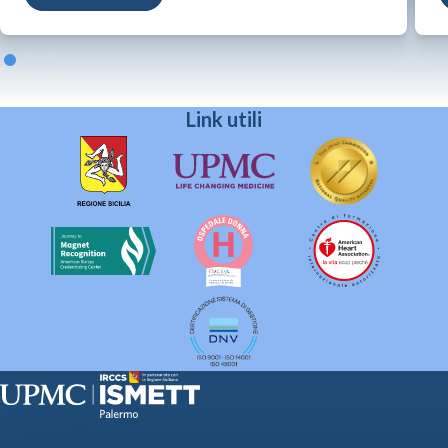
Link utili
Sede Clinica:
Via E. Tricomi 5 90127 Palermo