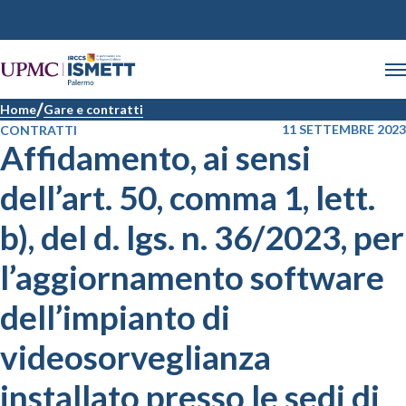
Home
Gare e contratti
11 SETTEMBRE 2023
CONTRATTI
Affidamento, ai sensi
dell’art. 50, comma 1, lett.
b), del d. lgs. n. 36/2023, per
l’aggiornamento software
dell’impianto di
videosorveglianza
installato presso le sedi di