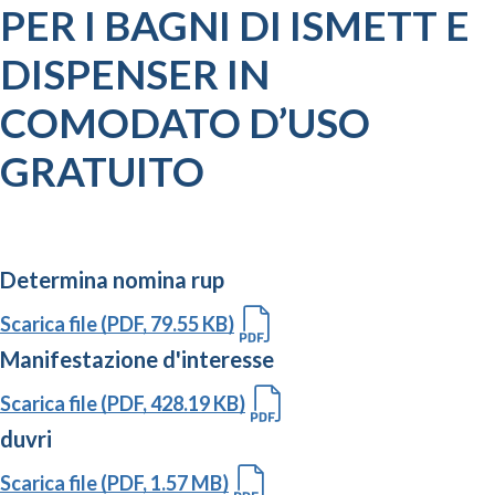
PER I BAGNI DI ISMETT E
DISPENSER IN
COMODATO D’USO
GRATUITO
Determina nomina rup
Scarica file (PDF, 79.55 KB)
Manifestazione d'interesse
Scarica file (PDF, 428.19 KB)
duvri
Scarica file (PDF, 1.57 MB)