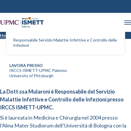
Dott.ssa Mularoni Alessandra
Home
Medici
Responsabile Servizio Malattie Infettive e Controllo delle
Infezioni
LAVORA PRESSO
IRCCS ISMETT-UPMC Palermo
University of Pittsburgh
La Dott.ssa Mularoni è Responsabile del Servizio
Malattie Infettive e Controllo delle Infezioni presso
IRCCS ISMETT-UPMC.
Si è laureata in Medicina e Chirurgia nel 2004 presso
l’Alma Mater Studiorum dell’Università di Bologna con la