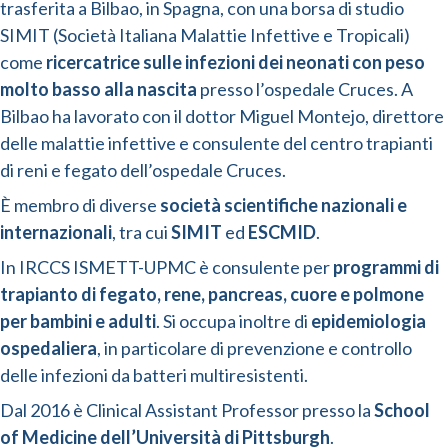
trasferita a Bilbao, in Spagna, con una borsa di studio
SIMIT (Società Italiana Malattie Infettive e Tropicali)
come
ricercatrice sulle infezioni dei neonati con peso
molto basso alla nascita
presso l’ospedale Cruces. A
Bilbao ha lavorato con il dottor Miguel Montejo, direttore
delle malattie infettive e consulente del centro trapianti
di reni e fegato dell’ospedale Cruces.
È membro di diverse
società scientifiche nazionali e
internazionali
, tra cui
SIMIT
ed
ESCMID
.
In IRCCS ISMETT-UPMC è consulente per
programmi di
trapianto di fegato, rene, pancreas, cuore e polmone
per bambini e adulti
. Si occupa inoltre di
epidemiologia
ospedaliera
, in particolare di prevenzione e controllo
delle infezioni da batteri multiresistenti.
Dal 2016 è Clinical Assistant Professor presso la
School
of Medicine dell’Università di Pittsburgh
.