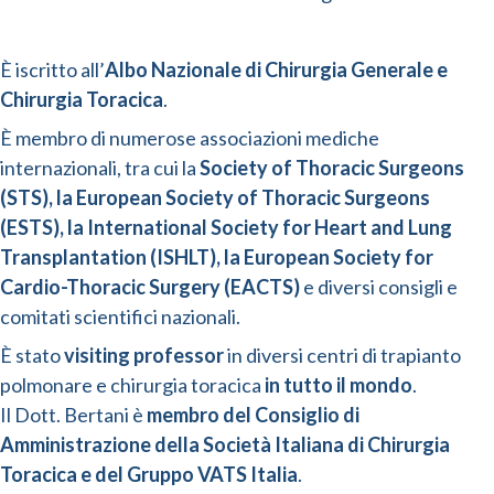
È iscritto all’
Albo Nazionale di Chirurgia Generale e
Chirurgia Toracica
.
È membro di numerose associazioni mediche
internazionali, tra cui la
Society of Thoracic Surgeons
(STS), la European Society of Thoracic Surgeons
(ESTS), la International Society for Heart and Lung
Transplantation (ISHLT), l
a European Society for
Cardio-Thoracic Surgery (EACTS)
e diversi consigli e
comitati scientifici nazionali.
È stato
visiting professor
in diversi centri di trapianto
polmonare e chirurgia toracica
in tutto il mondo
.
Il Dott. Bertani è
membro del Consiglio di
Amministrazione della Società Italiana di Chirurgia
Toracica e del Gruppo VATS Italia
.