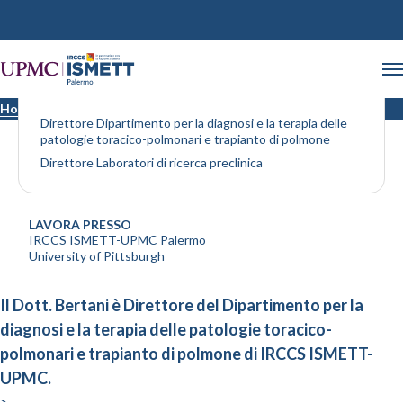
Dott. Bertani Alessandro
Home
Medici
Direttore Dipartimento per la diagnosi e la terapia delle
patologie toracico-polmonari e trapianto di polmone
Direttore Laboratori di ricerca preclinica
LAVORA PRESSO
IRCCS ISMETT-UPMC Palermo
University of Pittsburgh
Il Dott. Bertani è Direttore del Dipartimento per la
diagnosi e la terapia delle patologie toracico-
polmonari e trapianto di polmone di IRCCS ISMETT-
UPMC.