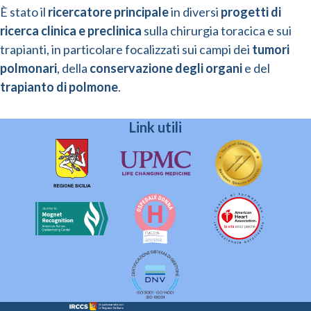
È stato il
ricercatore principale
in diversi
progetti di
ricerca clinica e preclinica
sulla chirurgia toracica e sui
trapianti, in particolare focalizzati sui campi dei
tumori
polmonari
, della
conservazione degli organi
e del
trapianto di polmone
.
Link utili