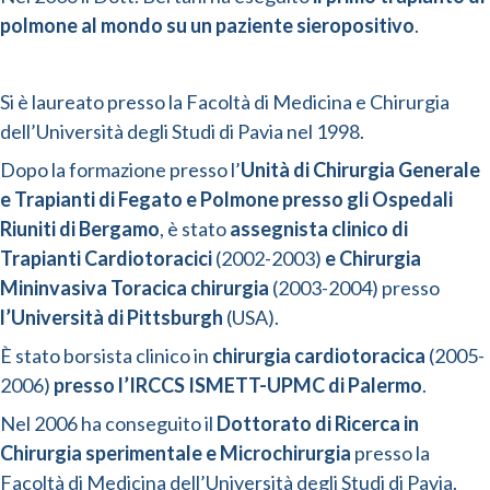
polmone al mondo su un paziente sieropositivo
.
Si è laureato presso la Facoltà di Medicina e Chirurgia
dell’Università degli Studi di Pavia nel 1998.
Dopo la formazione presso l’
Unità di Chirurgia Generale
e Trapianti di Fegato e Polmone presso gli Ospedali
Riuniti di Bergamo
, è stato
assegnista clinico di
Trapianti Cardiotoracici
(2002-2003)
e Chirurgia
Mininvasiva Toracica chirurgia
(2003-2004) presso
l’Università di Pittsburgh
(USA).
È stato borsista clinico in
chirurgia cardiotoracica
(2005-
2006)
presso l’IRCCS ISMETT-UPMC di Palermo
.
Nel 2006 ha conseguito il
Dottorato di Ricerca in
Chirurgia sperimentale e Microchirurgia
presso la
Facoltà di Medicina dell’Università degli Studi di Pavia.