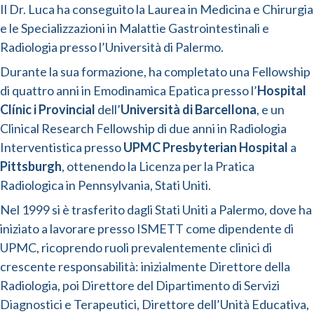
Il Dr. Luca ha conseguito la Laurea in Medicina e Chirurgia
e le Specializzazioni in Malattie Gastrointestinali e
Radiologia presso l’Università di Palermo.
Durante la sua formazione, ha completato una Fellowship
di quattro anni in Emodinamica Epatica presso l’
Hospital
Clínic i Provincial
dell’
Università di Barcellona
, e un
Clinical Research Fellowship di due anni in Radiologia
Interventistica presso
UPMC Presbyterian Hospital
a
Pittsburgh
, ottenendo la Licenza per la Pratica
Radiologica in Pennsylvania, Stati Uniti.
Nel 1999 si è trasferito dagli Stati Uniti a Palermo, dove ha
iniziato a lavorare presso ISMETT come dipendente di
UPMC, ricoprendo ruoli prevalentemente clinici di
crescente responsabilità: inizialmente Direttore della
Radiologia, poi Direttore del Dipartimento di Servizi
Diagnostici e Terapeutici, Direttore dell’Unità Educativa,