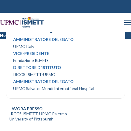
Dott. Luca Angelo
Home
Medici
AMMINISTRATORE DELEGATO
UPMC Italy
VICE-PRESIDENTE
Fondazione Ri.MED
DIRETTORE D’ISTITUTO
IRCCS ISMETT-UPMC
AMMINISTRATORE DELEGATO
UPMC Salvator Mundi International Hospital
LAVORA PRESSO
IRCCS ISMETT-UPMC Palermo
University of Pittsburgh