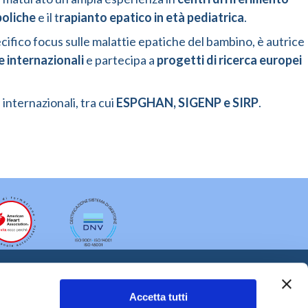
boliche
e il t
rapianto epatico in età pediatrica
.
cifico focus sulle malattie epatiche del bambino, è autrice
he internazionali
e partecipa a
progetti di ricerca europei
 internazionali, tra cui
ESPGHAN, SIGENP e SIRP
.
Accetta tutti