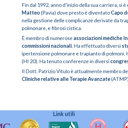
Fin dal 1992, anno d’inizio della sua carriera, si
Matteo
(Pavia) dove presto è diventato
Capo de
nella gestione delle complicanze derivate da tr
polmonare, e fibrosi cistica.
È membro di numerose
associazioni mediche In
commissioni nazionali
. Ha effettuato diversi
st
ipertensione polmonare e trapianto di polmoni. 
(HI 20). Ha tenuto conferenze in diversi
congres
Il Dott. Patrizio Vitulo è attualmente membro de
Cliniche relative alle Terapie Avanzate
(ATMP)
Link utili