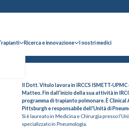
Trapianti
Ricerca e innovazione
I nostri medici
Il Dott. Vitulo lavora in IRCCS ISMETT-UPMC d
Matteo. Fin dall’inizio della sua attività in 
programma di trapianto polmonare. È Clinical A
Pittsburgh e responsabile dell’Unità di Pne
Si è laureato in Medicina e Chirurgia presso l’Univ
specializzato in Pneumologia.