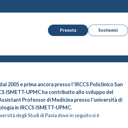
Prenota
Sostienici
al 2005 e prima ancora presso l’IRCCS Policlinico San
IRCCS ISMETT-UPMC ha contribuito allo sviluppo del
ssistant Professor di Medicina presso l’università di
umologia in IRCCS ISMETT-UPMC.
ersità degli Studi di Pavia dove in seguito si è