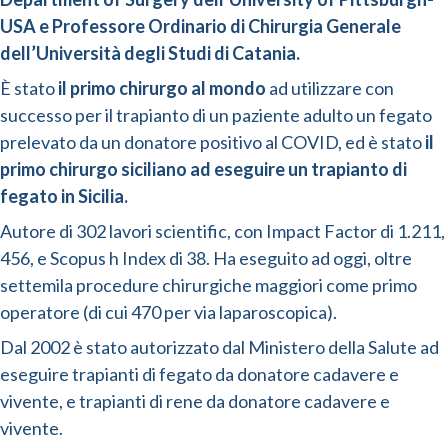
USA e Professore Ordinario di Chirurgia Generale
dell’Università degli Studi di Catania.
È stato
il primo chirurgo al mondo
ad utilizzare con
successo per il trapianto di un paziente adulto un fegato
prelevato da un donatore positivo al COVID, ed è stato
il
primo chirurgo siciliano ad eseguire un trapianto di
fegato in Sicilia.
Autore di 302 lavori scientific, con Impact Factor di 1.211,
456, e Scopus h Index di 38. Ha eseguito ad oggi, oltre
settemila procedure chirurgiche maggiori come primo
operatore (di cui 470 per via laparoscopica).
Dal 2002 è stato autorizzato dal Ministero della Salute ad
eseguire trapianti di fegato da donatore cadavere e
vivente, e trapianti di rene da donatore cadavere e
vivente.