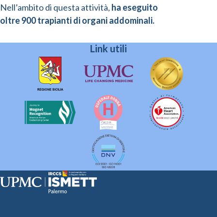
Nell’ambito di questa attività,
ha eseguito
oltre 900 trapianti di organi addominali.
Link utili
Sede Clinica:
Via E. Tricomi 5 90127 Palermo
Sede Sociale: