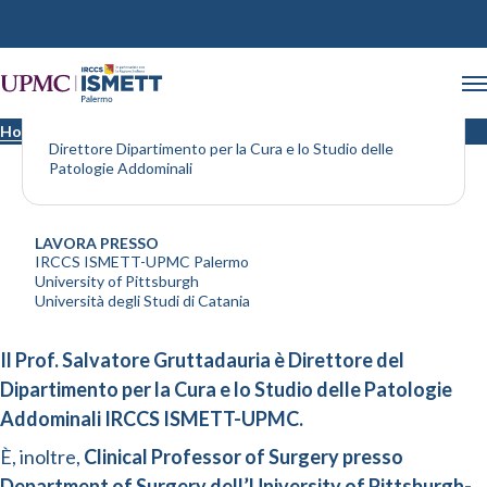
Dott. Gruttadauria Salvatore
Home
Medici
Direttore Dipartimento per la Cura e lo Studio delle
Patologie Addominali
LAVORA PRESSO
IRCCS ISMETT-UPMC Palermo
University of Pittsburgh
Università degli Studi di Catania
Il Prof. Salvatore Gruttadauria è Direttore del
Dipartimento per la Cura e lo Studio delle Patologie
Addominali IRCCS ISMETT-UPMC.
È, inoltre,
Clinical Professor of Surgery presso
Department of Surgery dell’University of Pittsburgh-