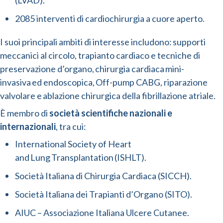
(LVAD).
2085 interventi di cardiochirurgia a cuore aperto.
I suoi principali ambiti di interesse includono: supporti
meccanici al circolo, trapianto cardiaco e tecniche di
preservazione d’organo, chirurgia cardiaca mini-
invasiva ed endoscopica, Off-pump CABG, riparazione
valvolare e ablazione chirurgica della fibrillazione atriale.
È membro di
società scientifiche nazionali e
internazionali
, tra cui:
International Society of Heart
and Lung Transplantation (ISHLT).
Società Italiana di Chirurgia Cardiaca (SICCH).
Società Italiana dei Trapianti d’Organo (SITO).
AIUC – Associazione Italiana Ulcere Cutanee.