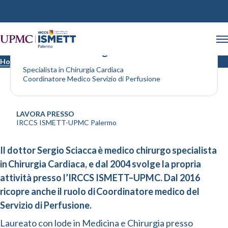
Dott. Sciacca Sergio
Home
Medici
Specialista in Chirurgia Cardiaca
Coordinatore Medico Servizio di Perfusione
LAVORA PRESSO
IRCCS ISMETT-UPMC Palermo
Il dottor Sergio Sciacca è medico chirurgo specialista
in Chirurgia Cardiaca, e dal 2004 svolge la propria
attività presso l’IRCCS ISMETT–UPMC. Dal 2016
ricopre anche il ruolo di Coordinatore medico del
Servizio di Perfusione.
Laureato con lode in Medicina e Chirurgia presso