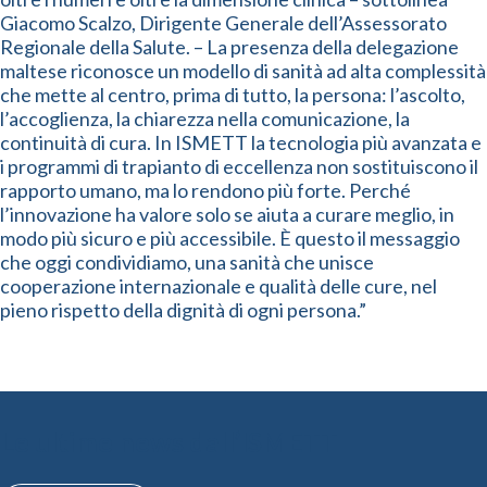
Giacomo Scalzo, Dirigente Generale dell’Assessorato
Regionale della Salute. – La presenza della delegazione
maltese riconosce un modello di sanità ad alta complessità
che mette al centro, prima di tutto, la persona: l’ascolto,
l’accoglienza, la chiarezza nella comunicazione, la
continuità di cura. In ISMETT la tecnologia più avanzata e
i programmi di trapianto di eccellenza non sostituiscono il
rapporto umano, ma lo rendono più forte. Perché
l’innovazione ha valore solo se aiuta a curare meglio, in
modo più sicuro e più accessibile. È questo il messaggio
che oggi condividiamo, una sanità che unisce
cooperazione internazionale e qualità delle cure, nel
pieno rispetto della dignità di ogni persona.”
Le ultime news dall’ISMETT