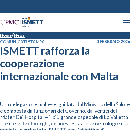
Home
News
3 FEBBRAIO 2026
COMUNICATI STAMPA
ISMETT rafforza la
cooperazione
internazionale con Malta
Una delegazione maltese, guidata dal Ministro della Salute
e composta da funzionari del Governo, dai vertici del
Mater Dei Hospital — il più grande ospedale di La Valletta
— e da sette chirurghi, un anestesista, due nefrologi e due
pediatri, è arrivata in ISMETT con l’obiettivo di