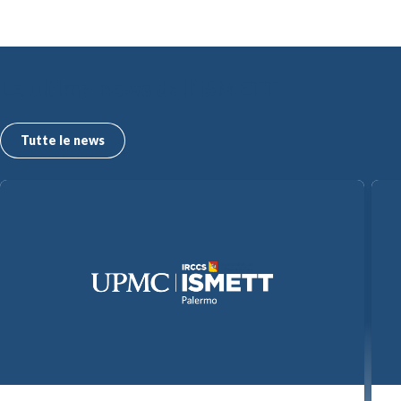
Le ultime news dall’ISMETT
Tutte le news