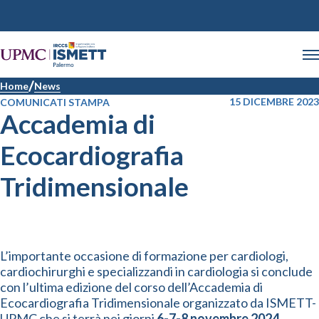
Home
News
15 DICEMBRE 2023
COMUNICATI STAMPA
Accademia di
Ecocardiografia
Tridimensionale
L’importante occasione di formazione per cardiologi,
cardiochirurghi e specializzandi in cardiologia si conclude
con l’ultima edizione del corso dell’Accademia di
Ecocardiografia Tridimensionale organizzato da ISMETT-
UPMC che si terrà nei giorni
6-7-8 novembre 2024
.