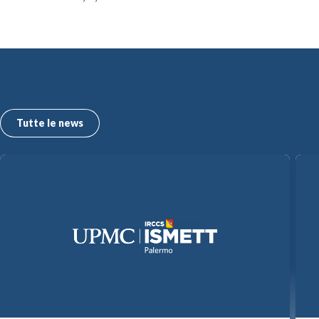
Le ultime news dall’ISMETT
Tutte le news