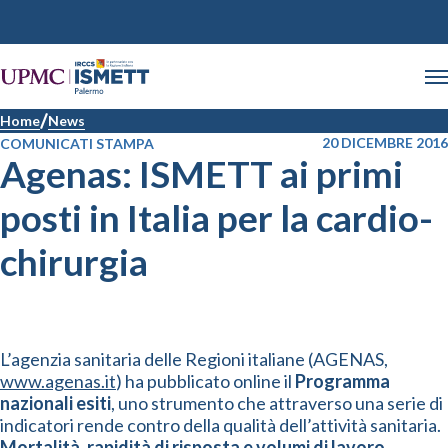
Home
News
20 DICEMBRE 2016
COMUNICATI STAMPA
Agenas: ISMETT ai primi
posti in Italia per la cardio-
chirurgia
L’agenzia sanitaria delle Regioni italiane (AGENAS,
www.agenas.it
) ha pubblicato online il
Programma
nazionali esiti
, uno strumento che attraverso una serie di
indicatori rende contro della qualità dell’attività sanitaria.
Mortalità, rapidità di risposta e volumi di lavoro