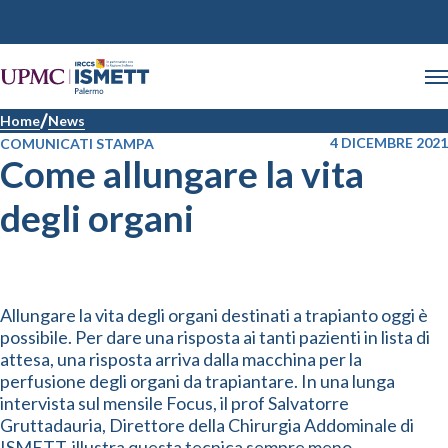
Home
News
4 DICEMBRE 2021
COMUNICATI STAMPA
Come allungare la vita
degli organi
Allungare la vita degli organi destinati a trapianto oggi è
possibile. Per dare una risposta ai tanti pazienti in lista di
attesa, una risposta arriva dalla macchina per la
perfusione degli organi da trapiantare. In una lunga
intervista sul mensile Focus, il prof Salvatorre
Gruttadauria, Direttore della Chirurgia Addominale di
ISMETT, illustra questa tecnica sempre meno