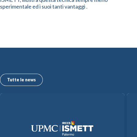
sperimentale ed i suoi tanti vantaggi .
Le ultime news dall’ISMETT
Tutte le news