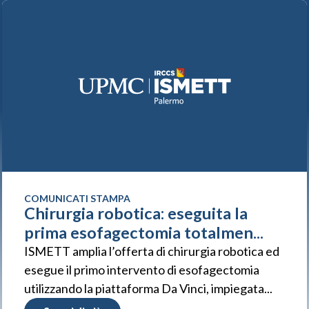
COMUNICATI STAMPA
Chirurgia robotica: eseguita la
prima esofagectomia totalmen...
ISMETT amplia l’offerta di chirurgia robotica ed
esegue il primo intervento di esofagectomia
utilizzando la piattaforma Da Vinci, impiegata...