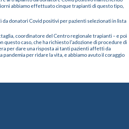
iorni abbiamo effettuato cinque trapianti di questo tipo,
da donatori Covid positivi per pazienti selezionati in lista
ttaglia, coordinatore del Centro regionale trapianti – e poi
Con questo caso, che ha richiesto l’adozione di procedure di
a per dare una risposta ai tanti pazienti affetti da
lla pandemia per ridare la vita, e abbiamo avuto il coraggio