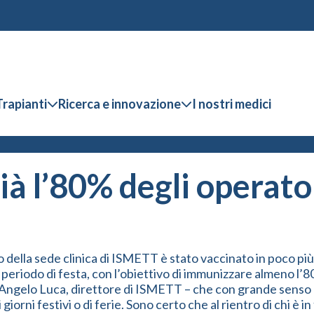
Trapianti
Ricerca e innovazione
I nostri medici
ià l’80% degli operato
 della sede clinica di ISMETT è stato vaccinato in poco più 
riodo di festa, con l’obiettivo di immunizzare almeno l’80 
ea Angelo Luca, direttore di ISMETT – che con grande senso 
ni festivi o di ferie. Sono certo che al rientro di chi è in