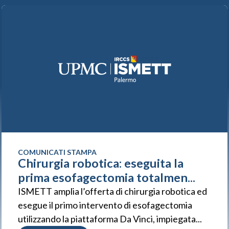
COMUNICATI STAMPA
Chirurgia robotica: eseguita la
prima esofagectomia totalmen...
ISMETT amplia l’offerta di chirurgia robotica ed
esegue il primo intervento di esofagectomia
utilizzando la piattaforma Da Vinci, impiegata...