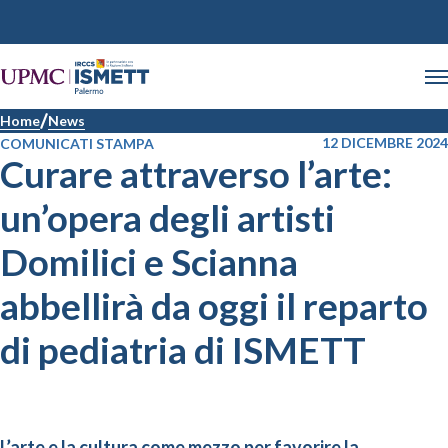
Home
News
12 DICEMBRE 2024
COMUNICATI STAMPA
Curare attraverso l’arte:
un’opera degli artisti
Domilici e Scianna
abbellirà da oggi il reparto
di pediatria di ISMETT
L’arte e la cultura come mezzo per favorire la