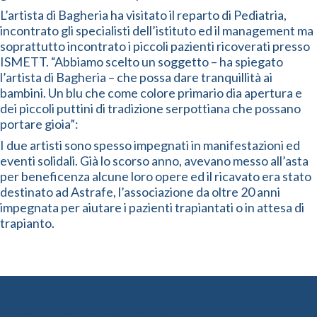
L’artista di Bagheria ha visitato il reparto di Pediatria,
incontrato gli specialisti dell’istituto ed il management ma
soprattutto incontrato i piccoli pazienti ricoverati presso
ISMETT. “Abbiamo scelto un soggetto – ha spiegato
l’artista di Bagheria – che possa dare tranquillità ai
bambini. Un blu che come colore primario dia apertura e
dei piccoli puttini di tradizione serpottiana che possano
portare gioia”:
I due artisti sono spesso impegnati in manifestazioni ed
eventi solidali. Già lo scorso anno, avevano messo all’asta
per beneficenza alcune loro opere ed il ricavato era stato
destinato ad Astrafe, l’associazione da oltre 20 anni
impegnata per aiutare i pazienti trapiantati o in attesa di
trapianto.
Le ultime news dall’ISMETT