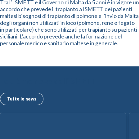
Tra l’ ISMETT e il Governo di Malta da 5 anni è in vigore un
accordo che prevede il trapianto a ISMETT dei pazienti
maltesi bisognosi di trapianto di polmone e l’invio da Malta
degli organi non utilizzati in loco (polmone, rene e fegato
in particolare) che sono utilizzati per trapianto su pazienti
siciliani. L’accordo prevede anche la formazione del
personale medico e sanitario maltese in generale.
Le ultime news dall’ISMETT
Tutte le news