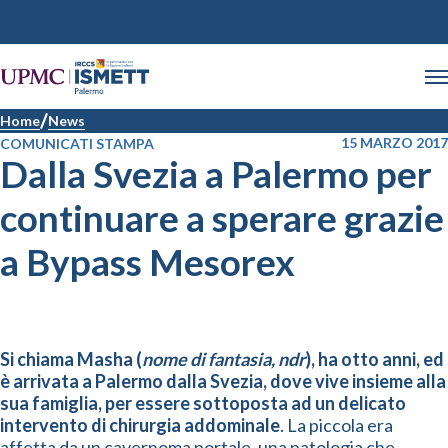
Home
News
15 MARZO 2017
COMUNICATI STAMPA
Dalla Svezia a Palermo per
continuare a sperare grazie
a Bypass Mesorex
Si chiama Masha (
nome di fantasia, ndr
), ha otto anni, ed
è arrivata a Palermo dalla Svezia, dove vive insieme alla
sua famiglia, per essere sottoposta ad un delicato
intervento di chirurgia addominale
. La piccola era
affetta da un cavernoma portale, una patologia che