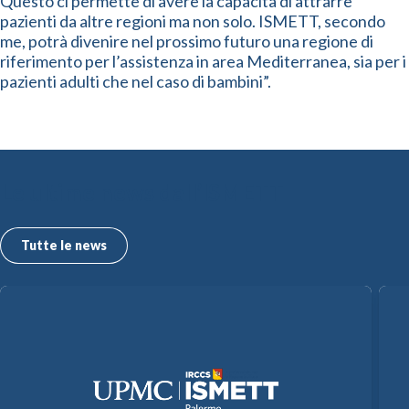
Questo ci permette di avere la capacità di attrarre
pazienti da altre regioni ma non solo. ISMETT, secondo
me, potrà divenire nel prossimo futuro una regione di
riferimento per l’assistenza in area Mediterranea, sia per i
pazienti adulti che nel caso di bambini”.
Le ultime news dall’ISMETT
Tutte le news