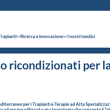
Trapianti
Ricerca e innovazione
I nostri medici
o ricondizionati per l
diterraneo per i Trapianti e Terapie ad Alta Specializzaz
talia ad essere utilizzata una tecnologia che consente il 