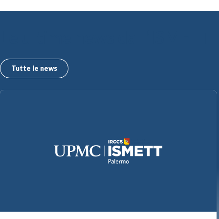
Le ultime news dall’ISMETT
Tutte le news