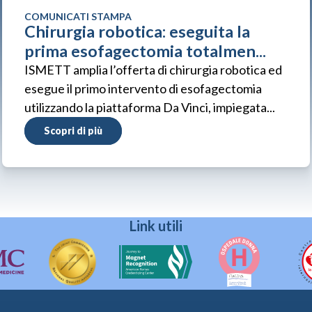
COMUNICATI STAMPA
Chirurgia robotica: eseguita la
prima esofagectomia totalmen...
ISMETT amplia l’offerta di chirurgia robotica ed
esegue il primo intervento di esofagectomia
utilizzando la piattaforma Da Vinci, impiegata...
Scopri di più
Link utili