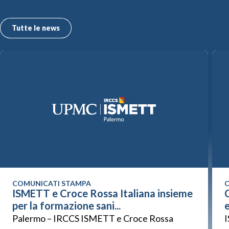
Tutte le news
COMUNICATI STAMPA
C
ISMETT e Croce Rossa Italiana insieme
C
per la formazione sani...
Palermo – IRCCS ISMETT e Croce Rossa
I