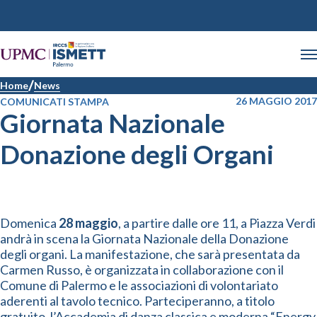
Home
News
26 MAGGIO 2017
COMUNICATI STAMPA
Giornata Nazionale
Donazione degli Organi
Domenica
28 maggio
, a partire dalle ore 11, a Piazza Verdi
andrà in scena la Giornata Nazionale della Donazione
degli organi. La manifestazione, che sarà presentata da
Carmen Russo, è organizzata in collaborazione con il
Comune di Palermo e le associazioni di volontariato
aderenti al tavolo tecnico. Parteciperanno, a titolo
gratuito, l’Accademia di danza classica e moderna “Energy