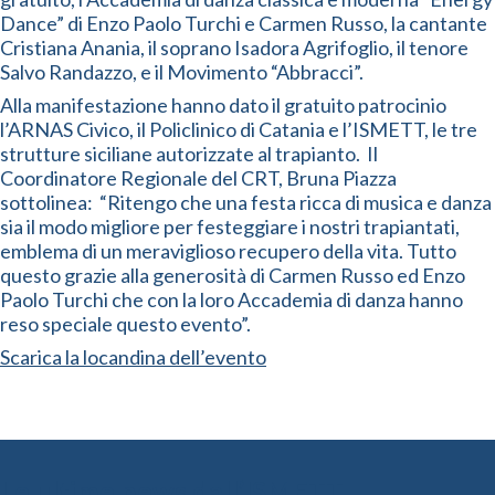
Dance” di Enzo Paolo Turchi e Carmen Russo, la cantante
Cristiana Anania, il soprano Isadora Agrifoglio, il tenore
Salvo Randazzo, e il Movimento “Abbracci”.
Alla manifestazione hanno dato il gratuito patrocinio
l’ARNAS Civico, il Policlinico di Catania e l’ISMETT, le tre
strutture siciliane autorizzate al trapianto. Il
Coordinatore Regionale del CRT, Bruna Piazza
sottolinea: “Ritengo che una festa ricca di musica e danza
sia il modo migliore per festeggiare i nostri trapiantati,
emblema di un meraviglioso recupero della vita. Tutto
questo grazie alla generosità di Carmen Russo ed Enzo
Paolo Turchi che con la loro Accademia di danza hanno
reso speciale questo evento”.
Scarica la locandina dell’evento
Le ultime news dall’ISMETT