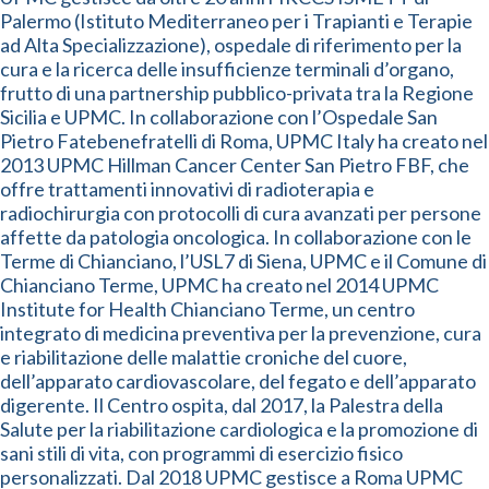
Palermo (Istituto Mediterraneo per i Trapianti e Terapie
ad Alta Specializzazione), ospedale di riferimento per la
cura e la ricerca delle insufficienze terminali d’organo,
frutto di una partnership pubblico-privata tra la Regione
Sicilia e UPMC. In collaborazione con l’Ospedale San
Pietro Fatebenefratelli di Roma, UPMC Italy ha creato nel
2013 UPMC Hillman Cancer Center San Pietro FBF, che
offre trattamenti innovativi di radioterapia e
radiochirurgia con protocolli di cura avanzati per persone
affette da patologia oncologica. In collaborazione con le
Terme di Chianciano, l’USL7 di Siena, UPMC e il Comune di
Chianciano Terme, UPMC ha creato nel 2014 UPMC
Institute for Health Chianciano Terme, un centro
integrato di medicina preventiva per la prevenzione, cura
e riabilitazione delle malattie croniche del cuore,
dell’apparato cardiovascolare, del fegato e dell’apparato
digerente. Il Centro ospita, dal 2017, la Palestra della
Salute per la riabilitazione cardiologica e la promozione di
sani stili di vita, con programmi di esercizio fisico
personalizzati. Dal 2018 UPMC gestisce a Roma UPMC