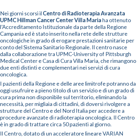
Nei giorni scorsi il
Centro di Radioterapia Avanzata
UPMC Hillman Cancer Center Villa Maria
ha ottenuto
l’Accreditamento Istituzionale da parte della Regione
Campania ed è stato inserito nella rete delle strutture
oncologiche in grado di erogare prestazioni sanitarie per
conto del Sistema Sanitario Regionale. Il centro nasce
dalla collaborazione tra UPMC-University of Pittsburgh
Medical Center e Casa di Cura Villa Maria, che rimangono
due enti distinti e complementari nei servizi di cura
oncologica.
I pazienti della Regione e delle aree limitrofe potranno da
oggi usufruire a pieno titolo di un servizio e di un grado di
cura prima non disponibile sul territorio, eliminando la
necessità, per migliaia di cittadini, di doversi rivolgere a
strutture del Centro e del Nord Italia per accedere a
procedure avanzate di radioterapia oncologica. Il Centro
è in grado di trattare circa 50 pazienti al giorno.
Il Centro, dotato di un acceleratore lineare VARIAN