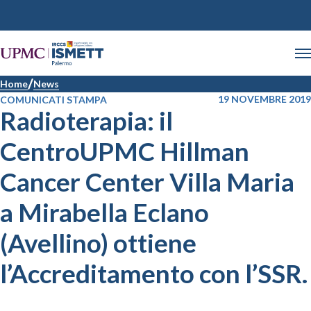
Home
News
19 NOVEMBRE 2019
COMUNICATI STAMPA
Radioterapia: il
CentroUPMC Hillman
Cancer Center Villa Maria
a Mirabella Eclano
(Avellino) ottiene
l’Accreditamento con l’SSR.