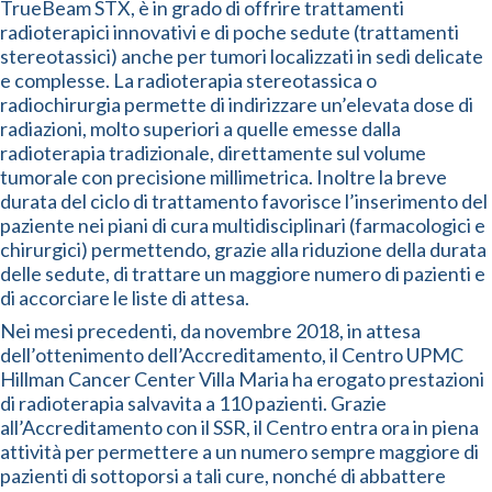
TrueBeam STX, è in grado di offrire trattamenti
radioterapici innovativi e di poche sedute (trattamenti
stereotassici) anche per tumori localizzati in sedi delicate
e complesse. La radioterapia stereotassica o
radiochirurgia permette di indirizzare un’elevata dose di
radiazioni, molto superiori a quelle emesse dalla
radioterapia tradizionale, direttamente sul volume
tumorale con precisione millimetrica. Inoltre la breve
durata del ciclo di trattamento favorisce l’inserimento del
paziente nei piani di cura multidisciplinari (farmacologici e
chirurgici) permettendo, grazie alla riduzione della durata
delle sedute, di trattare un maggiore numero di pazienti e
di accorciare le liste di attesa.
Nei mesi precedenti, da novembre 2018, in attesa
dell’ottenimento dell’Accreditamento, il Centro UPMC
Hillman Cancer Center Villa Maria ha erogato prestazioni
di radioterapia salvavita a 110 pazienti. Grazie
all’Accreditamento con il SSR, il Centro entra ora in piena
attività per permettere a un numero sempre maggiore di
pazienti di sottoporsi a tali cure, nonché di abbattere