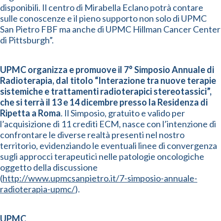
disponibili. Il centro di Mirabella Eclano potrà contare
sulle conoscenze e il pieno supporto non solo di UPMC
San Pietro FBF ma anche di UPMC Hillman Cancer Center
di Pittsburgh”.
UPMC organizza e promuove il 7° Simposio Annuale di
Radioterapia, dal titolo “Interazione tra nuove terapie
sistemiche e trattamenti radioterapici stereotassici”,
che si terrà il 13 e 14 dicembre presso la Residenza di
Ripetta a Roma
. Il Simposio, gratuito e valido per
l’acquisizione di 11 crediti ECM, nasce con l’intenzione di
confrontare le diverse realtà presenti nel nostro
territorio, evidenziando le eventuali linee di convergenza
sugli approcci terapeutici nelle patologie oncologiche
oggetto della discussione
(
http://www.upmcsanpietro.it/7-simposio-annuale-
radioterapia-upmc/
).
UPMC