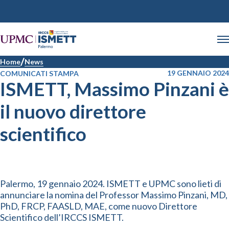
Home
News
19 GENNAIO 2024
COMUNICATI STAMPA
ISMETT, Massimo Pinzani è
il nuovo direttore
scientifico
Palermo, 19 gennaio 2024. ISMETT e UPMC sono lieti di
annunciare la nomina del Professor Massimo Pinzani, MD,
PhD, FRCP, FAASLD, MAE, come nuovo Direttore
Scientifico dell’IRCCS ISMETT.