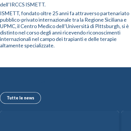
dell’IRCCS ISMETT.
ISMETT, fondato oltre 25 anni fa attraverso partenariato
pubblico-privato internazionale tra la Regione Siciliana e
UPMC, il Centro Medico dell’Università di Pittsburgh, si è
distinto nel corso degli anni ricevendo riconoscimenti
internazionali nel campo dei trapianti e delle terapie
altamente specializzate.
Le ultime news dall’ISMETT
Tutte le news