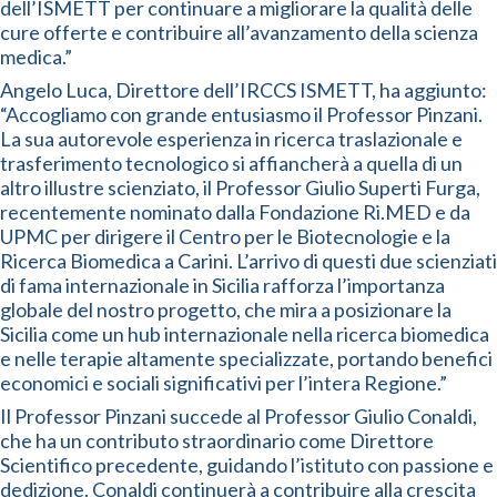
dell’ISMETT per continuare a migliorare la qualità delle
cure offerte e contribuire all’avanzamento della scienza
medica.”
Angelo Luca, Direttore dell’IRCCS ISMETT, ha aggiunto:
“Accogliamo con grande entusiasmo il Professor Pinzani.
La sua autorevole esperienza in ricerca traslazionale e
trasferimento tecnologico si affiancherà a quella di un
altro illustre scienziato, il Professor Giulio Superti Furga,
recentemente nominato dalla Fondazione Ri.MED e da
UPMC per dirigere il Centro per le Biotecnologie e la
Ricerca Biomedica a Carini. L’arrivo di questi due scienziati
di fama internazionale in Sicilia rafforza l’importanza
globale del nostro progetto, che mira a posizionare la
Sicilia come un hub internazionale nella ricerca biomedica
e nelle terapie altamente specializzate, portando benefici
economici e sociali significativi per l’intera Regione.”
Il Professor Pinzani succede al Professor Giulio Conaldi,
che ha un contributo straordinario come Direttore
Scientifico precedente, guidando l’istituto con passione e
dedizione. Conaldi continuerà a contribuire alla crescita