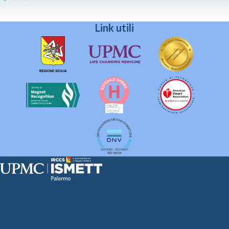
Link utili
Sede Clinica:
Via E. Tricomi 5 90127 Palermo
Sede Sociale:
Via Discesa dei Giudici 4 90133 Palermo
Capitale sociale: