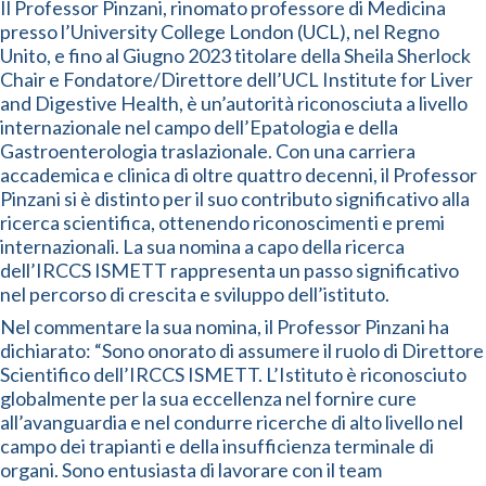
Il Professor Pinzani, rinomato professore di Medicina
presso l’University College London (UCL), nel Regno
Unito, e fino al Giugno 2023 titolare della Sheila Sherlock
Chair e Fondatore/Direttore dell’UCL Institute for Liver
and Digestive Health, è un’autorità riconosciuta a livello
internazionale nel campo dell’Epatologia e della
Gastroenterologia traslazionale. Con una carriera
accademica e clinica di oltre quattro decenni, il Professor
Pinzani si è distinto per il suo contributo significativo alla
ricerca scientifica, ottenendo riconoscimenti e premi
internazionali. La sua nomina a capo della ricerca
dell’IRCCS ISMETT rappresenta un passo significativo
nel percorso di crescita e sviluppo dell’istituto.
Nel commentare la sua nomina, il Professor Pinzani ha
dichiarato: “Sono onorato di assumere il ruolo di Direttore
Scientifico dell’IRCCS ISMETT. L’Istituto è riconosciuto
globalmente per la sua eccellenza nel fornire cure
all’avanguardia e nel condurre ricerche di alto livello nel
campo dei trapianti e della insufficienza terminale di
organi. Sono entusiasta di lavorare con il team