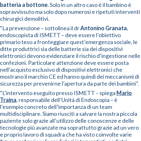
batteria a bottone.
Solo in un altro caso è il bambino è
sopravvissuto ma solo dopo numerosi e ripetuti interventi
chirurgici demolitivi.
“La prevenzione – sottolinea il dr
Antonino Granata
,
endoscopista di ISMETT – deve essere l’obiettivo
primario teso a fronteggiare quest’emergenza sociale, le
ditte produttrici sia delle batterie sia dei dispositivi
elettronici devono evidenziare il rischio d’ingestione nelle
confezioni. Particolare attenzione deve essere posta
nell’acquisto esclusivo di dispositivi elettronici che
mostrano il marchio CE ed hanno quindi dei meccanismi di
sicurezza per prevenirne l’apertura da parte dei bambini”.
“L’intervento eseguito presso ISMETT – spiega
Mario
Traina
, responsabile dell’Unità di Endoscopia – è
l’esempio concreto dell’importanza di un team
multidisciplinare. Siamo riusciti a salvare la nostra piccola
paziente solo grazie all’utilizzo delle conoscenze e delle
tecnologie più avanzate ma soprattutto grazie ad un vero
e proprio lavoro di squadra che ha visto coinvolte varie