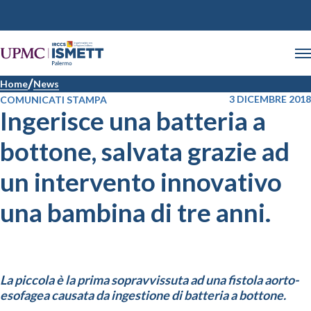
Home
News
3 DICEMBRE 2018
COMUNICATI STAMPA
Ingerisce una batteria a
bottone, salvata grazie ad
un intervento innovativo
una bambina di tre anni.
La piccola è la prima sopravvissuta ad una fistola aorto-
esofagea causata da ingestione di batteria a bottone.