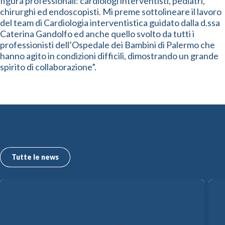
figura professionali: cardiologi interventisti, pediatri,
chirurghi ed endoscopisti. Mi preme sottolineare il lavoro
del team di Cardiologia interventistica guidato dalla d.ssa
Caterina Gandolfo ed anche quello svolto da tutti i
professionisti dell’Ospedale dei Bambini di Palermo che
hanno agito in condizioni difficili, dimostrando un grande
spirito di collaborazione”.
Le ultime news dall’ISMETT
Tutte le news