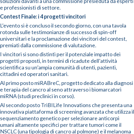
soluzioni davanti a una commissione presieduta da esperti
e professionisti di settore.
Contest Finale: i 4 progetti vincitori
L’evento si è concluso il secondo giorno, con una tavola
rotonda sulle testimonianze di successo di spin-off
universitari e la proclamazione dei vincitori del contest,
premiati dalla commissione di valutazione.
I vincitori si sono distinti per il potenziale impatto dei
progetti proposti, in termini di ricadute dell’attività
scientifica su un’ampia comunità di utenti, pazienti,
cittadini ed operatori sanitari.
Al primo posto miRABreC, progetto dedicato alla diagnosi
e terapia del cancro al seno attraverso i biomarcatori
miRNA (studi preclinici in corso​).
Al secondo posto TriBILife Innovations che presenta una
innovativa piattaforma di screening avanzata che utilizza il
sequenziamento genetico per selezionare anticorpi
umani altamente specifici per trattare tumori come il
NSCLC (una tipologia di cancro al polmone) e il melanoma