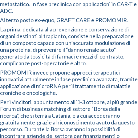
metastatico. In fase preclinica con applicazioni in CAR-T e
ADC.
Al terzo posto ex-equo, GRAFT CARE e PROMOMIR.
La prima, dedicata alla prevenzione e conservazione di
organi destinati al trapianto, consiste nella preparazione
di un composto capace con un’accurata modulazione di
una proteina, di prevenire il “danno renale acuto”
generato da tossicità di farmaci e mezzi di contrasto,
complicanze post-operatorie e altro.
PROMOMIR invece propone approcci terapeutici
innovativi attualmente in fase preclinica avanzata, tramite
applicazione di microRNA per il trattamento di malattie
croniche e oncologiche.
Per i vincitori, appuntamento all’1-3 ottobre, al più grande
Forum di business matching di settore “Borsa della
ricerca”, che si terrà a Catania, e a cui accederanno
gratuitamente grazie al riconoscimento avuto da questo
percorso. Durante la Borsa avranno la possibilità di
incontrare aziende del settore per finanziamenti o