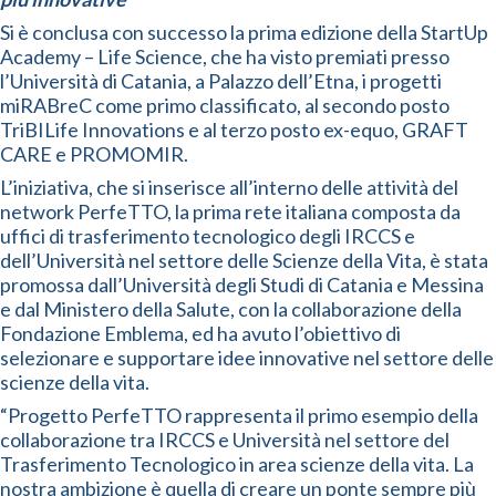
Si è conclusa con successo la prima edizione della StartUp
Academy – Life Science, che ha visto premiati presso
l’Università di Catania, a Palazzo dell’Etna, i progetti
miRABreC come primo classificato, al secondo posto
TriBILife Innovations e al terzo posto ex-equo, GRAFT
CARE e PROMOMIR.
L’iniziativa, che si inserisce all’interno delle attività del
network PerfeTTO, la prima rete italiana composta da
uffici di trasferimento tecnologico degli IRCCS e
dell’Università nel settore delle Scienze della Vita, è stata
promossa dall’Università degli Studi di Catania e Messina
e dal Ministero della Salute, con la collaborazione della
Fondazione Emblema, ed ha avuto l’obiettivo di
selezionare e supportare idee innovative nel settore delle
scienze della vita.
“Progetto PerfeTTO rappresenta il primo esempio della
collaborazione tra IRCCS e Università nel settore del
Trasferimento Tecnologico in area scienze della vita. La
nostra ambizione è quella di creare un ponte sempre più