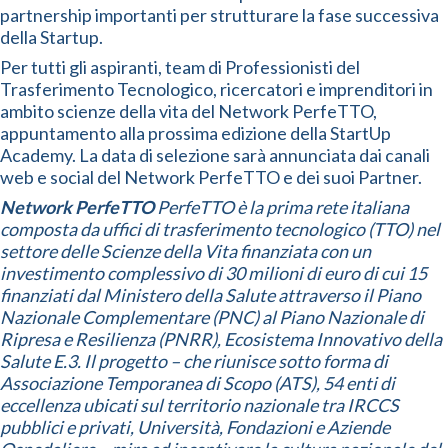
partnership importanti per strutturare la fase successiva
della Startup.
Per tutti gli aspiranti, team di Professionisti del
Trasferimento Tecnologico, ricercatori e imprenditori in
ambito scienze della vita del Network PerfeTTO,
appuntamento alla prossima edizione della StartUp
Academy. La data di selezione sarà annunciata dai canali
web e social del Network PerfeTTO e dei suoi Partner.
Network PerfeTTO
PerfeTTO è la prima rete italiana
composta da uffici di trasferimento tecnologico (TTO) nel
settore delle Scienze della Vita finanziata con un
investimento complessivo di 30 milioni di euro di cui 15
finanziati dal Ministero della Salute attraverso il Piano
Nazionale Complementare (PNC) al Piano Nazionale di
Ripresa e Resilienza (PNRR), Ecosistema Innovativo della
Salute E.3. Il progetto – che riunisce sotto forma di
Associazione Temporanea di Scopo (ATS), 54 enti di
eccellenza ubicati sul territorio nazionale tra IRCCS
pubblici e privati, Università, Fondazioni e Aziende