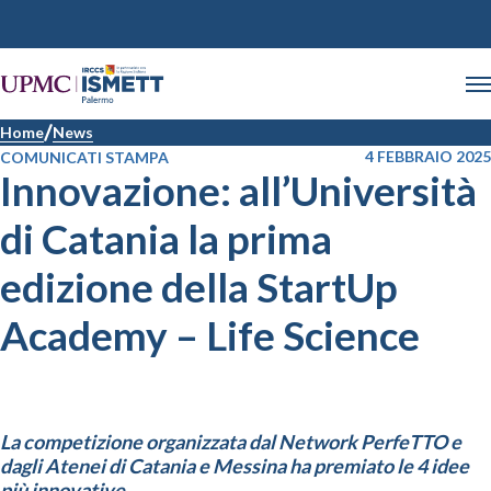
Home
News
4 FEBBRAIO 2025
COMUNICATI STAMPA
Innovazione: all’Università
di Catania la prima
edizione della StartUp
Academy – Life Science
La competizione organizzata dal Network PerfeTTO e
dagli Atenei di Catania e Messina ha premiato le 4 idee
più innovative