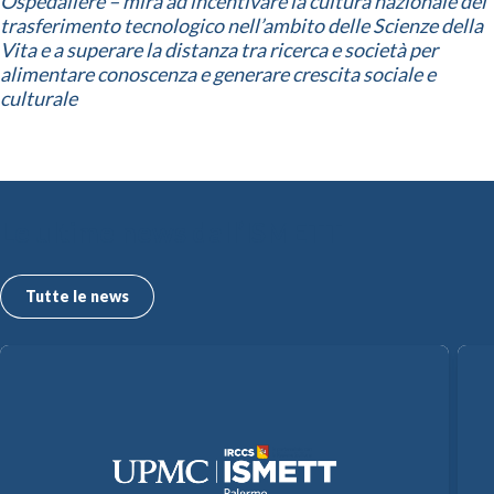
Ospedaliere – mira ad incentivare la cultura nazionale del
trasferimento tecnologico nell’ambito delle Scienze della
Vita e a superare la distanza tra ricerca e società per
alimentare conoscenza e generare crescita sociale e
culturale
Le ultime news dall’ISMETT
Tutte le news