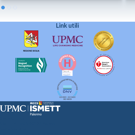
Link utili
Sede Clinica:
Via E. Tricomi 5 90127 Palermo
Sede Sociale:
Via Discesa dei Giudici 4 90133 Palermo