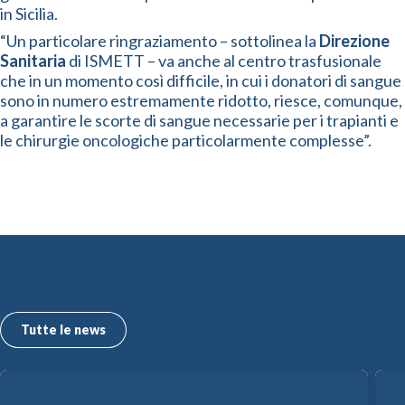
in Sicilia.
“Un particolare ringraziamento – sottolinea la
Direzione
Sanitaria
di ISMETT – va anche al centro trasfusionale
che in un momento così difficile, in cui i donatori di sangue
sono in numero estremamente ridotto, riesce, comunque,
a garantire le scorte di sangue necessarie per i trapianti e
le chirurgie oncologiche particolarmente complesse”.​
Le ultime news dall’ISMETT
Tutte le news