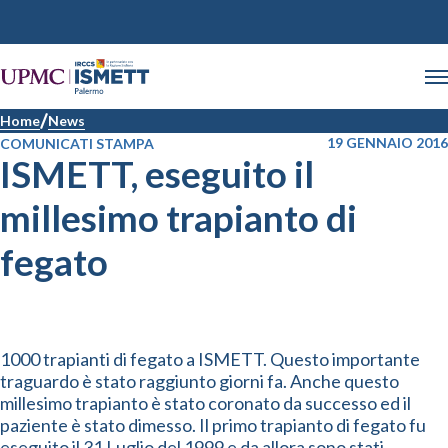
Home
News
19 GENNAIO 2016
COMUNICATI STAMPA
ISMETT, eseguito il
millesimo trapianto di
fegato
1000 trapianti di fegato a ISMETT. Questo importante
traguardo è stato raggiunto giorni fa. Anche questo
millesimo trapianto è stato coronato da successo ed il
paziente è stato dimesso. Il primo trapianto di fegato fu
eseguito il 31 Luglio del 1999 e da allora sono stati