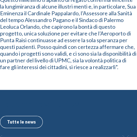
la lungimiranza di alcune illustri menti e, in particolare, Sua
Eminenza il Cardinale Pappalardo, l’Assessore alla Sanità
del tempo Alessandro Pagano e il Sindaco di Palermo
Leoluca Orlando, che capirono la bontà di questo
progetto, unica soluzione per evitare che l’Aeroporto di
Punta Raisi continuasse ad essere la sola speranza per
questi pazienti. Posso quindi con certezza affermare che,
quando i progetti sono validi, e ci sono sia la disponibilità di
un partner del livello di UPMC, sia la volontà politica di
fare gli interessi dei cittadini, si riesce a realizzarli”.
Le ultime news dall’ISMETT
Tutte le news