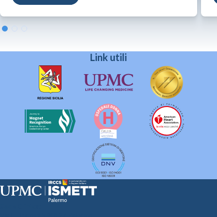
Link utili
Sede Clinica:
Via E. Tricomi 5 90127 Palermo