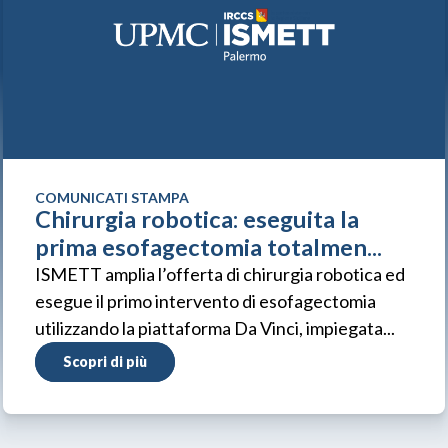
COMUNICATI STAMPA
Chirurgia robotica: eseguita la
prima esofagectomia totalmen...
ISMETT amplia l’offerta di chirurgia robotica ed
esegue il primo intervento di esofagectomia
utilizzando la piattaforma Da Vinci, impiegata...
Scopri di più