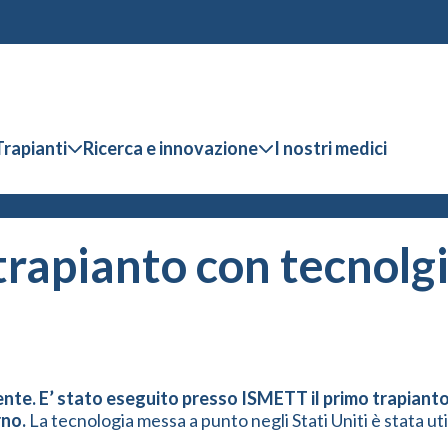
Trapianti
Ricerca e innovazione
I nostri medici
rapianto con tecnolgi
ente. E’ stato eseguito presso ISMETT il primo trapianto 
rno.
La tecnologia messa a punto negli Stati Uniti è stata util