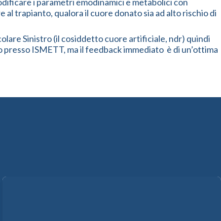
modificare i parametri emodinamici e metabolici con
al trapianto, qualora il cuore donato sia ad alto rischio di
re Sinistro (il cosiddetto cuore artificiale, ndr) quindi
to presso ISMETT, ma il feedback immediato è di un’ottima