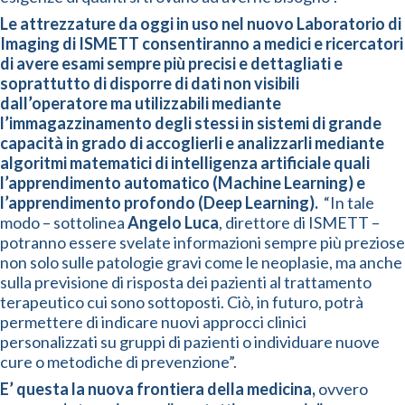
Le attrezzature da oggi in uso nel nuovo Laboratorio di
Imaging di ISMETT consentiranno a medici e ricercatori
di avere esami sempre più precisi e dettagliati e
soprattutto di disporre di dati non visibili
dall’operatore ma utilizzabili mediante
l’immagazzinamento degli stessi in sistemi di grande
capacità in grado di accoglierli e analizzarli mediante
algoritmi matematici di intelligenza artificiale quali
l’apprendimento automatico (Machine Learning) e
l’apprendimento profondo (Deep Learning).
“In tale
modo – sottolinea
Angelo Luca
, direttore di ISMETT –
potranno essere svelate informazioni sempre più preziose
non solo sulle patologie gravi come le neoplasie, ma anche
sulla previsione di risposta dei pazienti al trattamento
terapeutico cui sono sottoposti. Ciò, in futuro, potrà
permettere di indicare nuovi approcci clinici
personalizzati su gruppi di pazienti o individuare nuove
cure o metodiche di prevenzione”.
E’ questa la nuova frontiera della medicina,
ovvero