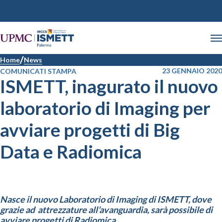
Home
News
23 GENNAIO 2020
COMUNICATI STAMPA
ISMETT, inagurato il nuovo
laboratorio di Imaging per
avviare progetti di Big
Data e Radiomica
Nasce il nuovo Laboratorio di Imaging di ISMETT, dove
grazie ad attrezzature all’avanguardia, sarà possibile di
avviare progetti di Radiomica
.