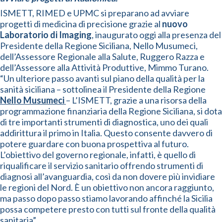
ISMETT, RIMED e UPMC si preparano ad avviare
progetti di medicina di precisione grazie al
nuovo
Laboratorio di Imaging
, inaugurato oggi alla presenza del
Presidente della Regione Siciliana, Nello Musumeci,
dell’Assessore Regionale alla Salute, Ruggero Razza e
dell’Assessore alla Attività Produttive, Mimmo Turano.
“Un ulteriore passo avanti sul piano della qualità per la
sanità siciliana – sottolinea il Presidente della Regione
Nello Musumeci
– L’ISMETT, grazie a una risorsa della
programmazione finanziaria della Regione Siciliana, si dota
di tre importanti strumenti di diagnostica, uno dei quali
addirittura il primo in Italia. Questo consente davvero di
potere guardare con buona prospettiva al futuro.
L’obiettivo del governo regionale, infatti, è quello di
riqualificare il servizio sanitario offrendo strumenti di
diagnosi all’avanguardia, così da non dovere più invidiare
le regioni del Nord. È un obiettivo non ancora raggiunto,
ma passo dopo passo stiamo lavorando affinché la Sicilia
possa competere presto con tutti sul fronte della qualità
sanitaria”.