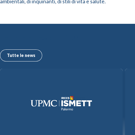
ambientali, di inquinanti, di stili di vita e salute.
Le ultime news dall’ISMETT
Tutte le news