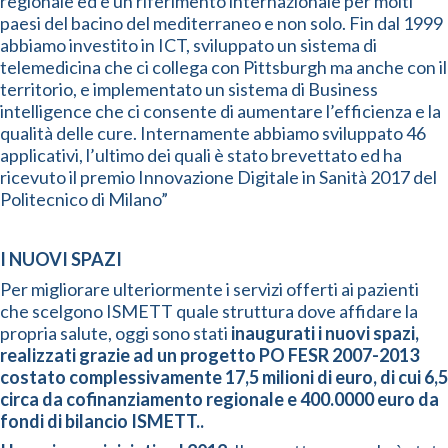
regionale ed è un riferimento internazionale per molti
paesi del bacino del mediterraneo e non solo. Fin dal 1999
abbiamo investito in ICT, sviluppato un sistema di
telemedicina che ci collega con Pittsburgh ma anche con il
territorio, e implementato un sistema di Business
intelligence che ci consente di aumentare l’efficienza e la
qualità delle cure. Internamente abbiamo sviluppato 46
applicativi, l’ultimo dei quali è stato brevettato ed ha
ricevuto il premio Innovazione Digitale in Sanità 2017 del
Politecnico di Milano”
I NUOVI SPAZI
Per migliorare ulteriormente i servizi offerti ai pazienti
che scelgono ISMETT quale struttura dove affidare la
propria salute, oggi sono stati
inaugurati i nuovi spazi,
realizzati grazie ad un progetto PO FESR 2007-2013
costato complessivamente 17,5 milioni di euro, di cui 6,5
circa da cofinanziamento regionale e 400.0000 euro da
fondi di bilancio ISMETT..