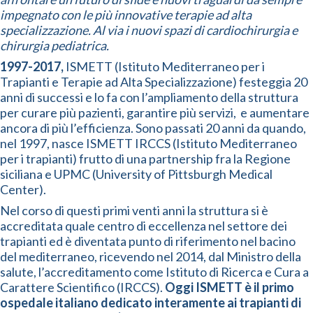
impegnato con le più innovative terapie ad alta
specializzazione. Al via i nuovi spazi di cardiochirurgia e
chirurgia pediatrica.
1997-2017,
ISMETT (Istituto Mediterraneo per i
Trapianti e Terapie ad Alta Specializzazione) festeggia 20
anni di successi e lo fa con l’ampliamento della struttura
per curare più pazienti, garantire più servizi, e aumentare
ancora di più l’efficienza. Sono passati 20 anni da quando,
nel 1997, nasce ISMETT IRCCS (Istituto Mediterraneo
per i trapianti) frutto di una partnership fra la Regione
siciliana e UPMC (University of Pittsburgh Medical
Center).
Nel corso di questi primi venti anni la struttura si è
accreditata quale centro di eccellenza nel settore dei
trapianti ed è diventata punto di riferimento nel bacino
del mediterraneo, ricevendo nel 2014, dal Ministro della
salute, l’accreditamento come Istituto di Ricerca e Cura a
Carattere Scientifico (IRCCS).
Oggi ISMETT è il primo
ospedale italiano dedicato interamente ai trapianti di