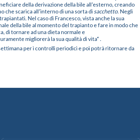
eficiare della derivazione della bile all’esterno, creando
 che scarica all’interno di una sorta di
sacchetto
. Negli
trapiantati. Nel caso di Francesco, vista anche la sua
nale della bile al momento del trapianto e fare in modo che
ca, di tornare ad una dieta normale e
mente migliorerà la sua qualità di vita“ .
timana per i controlli periodici e poi potrà ritornare da