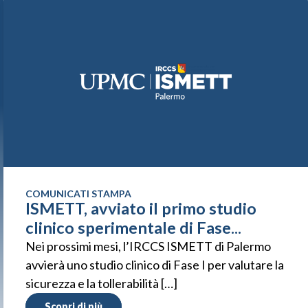
COMUNICATI STAMPA
ISMETT, avviato il primo studio
clinico sperimentale di Fase...
Nei prossimi mesi, l’IRCCS ISMETT di Palermo
avvierà uno studio clinico di Fase I per valutare la
sicurezza e la tollerabilità […]
Scopri di più