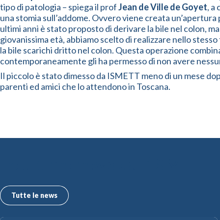
tipo di patologia – spiega il prof
Jean de Ville de Goyet
, a
una stomia sull’addome. Ovvero viene creata un’apertura pe
ultimi anni è stato proposto di derivare la bile nel colon, 
giovanissima età, abbiamo scelto di realizzare nello stesso
la bile scarichi dritto nel colon. Questa operazione combin
contemporaneamente gli ha permesso di non avere nessun d
Il piccolo è stato dimesso da ISMETT meno di un mese dopo 
parenti ed amici che lo attendono in Toscana.
Le ultime news dall’ISMETT
Tutte le news