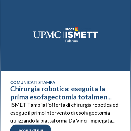
COMUNICATI STAMPA
Chirurgia robotica: eseguita la
prima esofagectomia totalmen...
ISMETT amplia l’offerta di chirurgia robotica ed
esegue il primo intervento di esofagectomia
utilizzando la piattaforma Da Vinci, impiegata...
Scopri di più