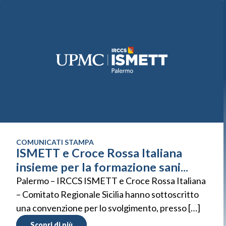
COMUNICATI STAMPA
ISMETT e Croce Rossa Italiana
insieme per la formazione sani...
Palermo – IRCCS ISMETT e Croce Rossa Italiana
– Comitato Regionale Sicilia hanno sottoscritto
una convenzione per lo svolgimento, presso […]
Scopri di più