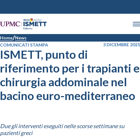
Home
News
3 DICEMBRE 2021
COMUNICATI STAMPA
ISMETT, punto di
riferimento per i trapianti e
chirurgia addominale nel
bacino euro-mediterraneo
Due gli interventi eseguiti nelle scorse settimane su
pazienti greci