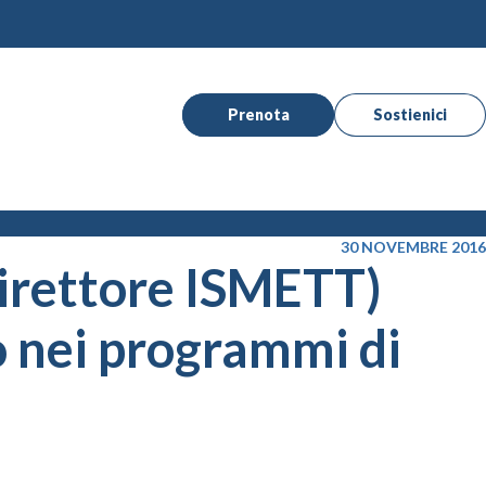
Prenota
Sostienici
30 NOVEMBRE 2016
direttore ISMETT)
to nei programmi di