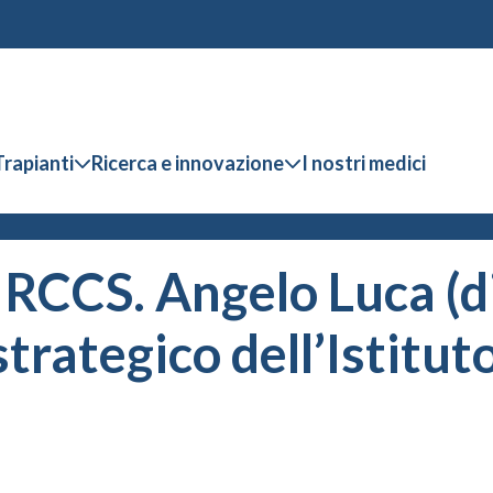
Trapianti
Ricerca e innovazione
I nostri medici
IRCCS. Angelo Luca (
strategico dell’Istitu