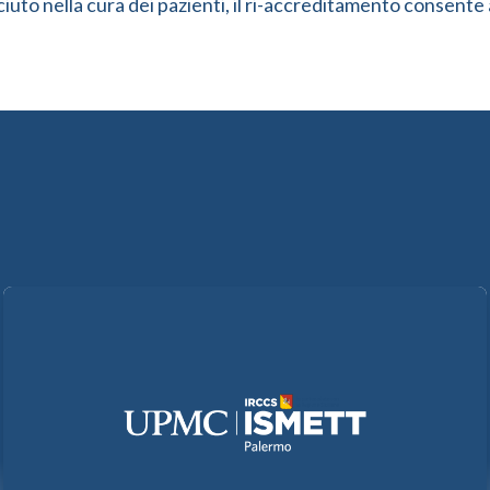
ciuto nella cura dei pazienti, il ri-accreditamento consen