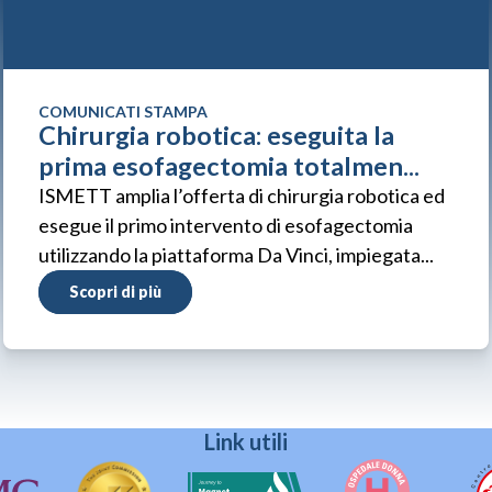
COMUNICATI STAMPA
Chirurgia robotica: eseguita la
prima esofagectomia totalmen...
ISMETT amplia l’offerta di chirurgia robotica ed
esegue il primo intervento di esofagectomia
utilizzando la piattaforma Da Vinci, impiegata...
Scopri di più
Link utili