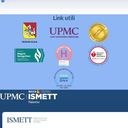
Link utili
Sede Clinica:
Via E. Tricomi 5 90127 Palermo
Sede Sociale:
Via Discesa dei Giudici 4 90133 Palermo
Capitale sociale: