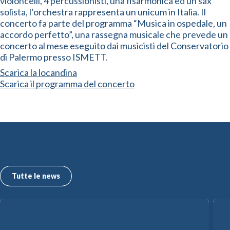
violoncelli, 4 percussionisti, una fisarmonica ed un sax
solista, l’orchestra rappresenta un unicum in Italia. Il
concerto fa parte del programma “Musica in ospedale, un
accordo perfetto”, una rassegna musicale che prevede un
concerto al mese eseguito dai musicisti del Conservatorio
di Palermo presso ISMETT.
Scarica la locandina
Scarica il programma del concerto
Le ultime news dall’ISMETT
Tutte le news