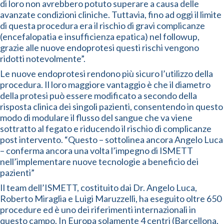
di loro non avrebbero potuto superare a causa delle
avanzate condizioni cliniche. Tuttavia, fino ad oggi il limite
di questa procedura era il rischio di gravi complicanze
(encefalopatia e insufficienza epatica) nel followup,
grazie alle nuove endoprotesi questi rischi vengono
ridotti notevolmente”.
Le nuove endoprotesi rendono più sicuro l’utilizzo della
procedura. Il loro maggiore vantaggio è che il diametro
della protesi può essere modificato a secondo della
risposta clinica dei singoli pazienti, consentendo in questo
modo di modulare il flusso del sangue che va viene
sottratto al fegato e riducendo il rischio di complicanze
post intervento. “Questo – sottolinea ancora Angelo Luca
– conferma ancora una volta l’impegno di ISMETT
nell’implementare nuove tecnologie a beneficio dei
pazienti”
Il team dell’ISMETT, costituito dai Dr. Angelo Luca,
Roberto Miraglia e Luigi Maruzzelli, ha eseguito oltre 650
procedure ed è uno dei riferimenti internazionali in
questo campo. In Europa solamente 4 centri (Barcellona,