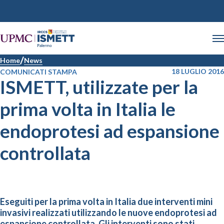
Home
News
18 LUGLIO 2016
COMUNICATI STAMPA
ISMETT, utilizzate per la
prima volta in Italia le
endoprotesi ad espansione
controllata
Eseguiti per la prima volta in Italia due interventi mini
invasivi realizzati utilizzando le nuove endoprotesi ad
espansione controllata. Gli interventi sono stati