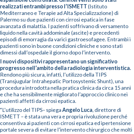
realizzati entrambi presso l’ISMETT
(Istituto
Mediterraneo e Terapie ad Alta Specializzazione) di
Palermo su due pazienti con cirrosi epatica in fase
avanzata di malattia. I pazienti soffrivano di versamento
liquido nella cavità addominale (ascite) e precedenti
episodi di emorragia da varici gastroesofagee. Entrambi i
pazienti sono in buone condizioni cliniche e sono stati
dimessi dall’ospedale il giorno dopo l’intervento.
I nuovi dispositivi rappresentano un significativo
progresso nell’ambito della radiologia interventistica.
Rendono più sicura, infatti, l’utilizzo della TIPS
(Transjugular Intrahepatic Portosystemic Shunt), una
procedura introdotta nella pratica clinica da circa 15 anni
e che ha sensibilmente migliorato l’approccio clinico nei
pazienti affetti da cirrosi epatica.
“L’utilizzo del TIPS– spiega
Angelo Luca
, direttore di
ISMETT – è stata una vera e propria rivoluzione perché
consentiva ai pazienti con cirrosi epatica ed ipertensione
portale severa di evitare l’intervento chirurgico che molti