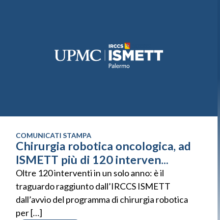
COMUNICATI STAMPA
Chirurgia robotica oncologica, ad
ISMETT più di 120 interven...
Oltre 120 interventi in un solo anno: è il
traguardo raggiunto dall’IRCCS ISMETT
dall’avvio del programma di chirurgia robotica
per […]