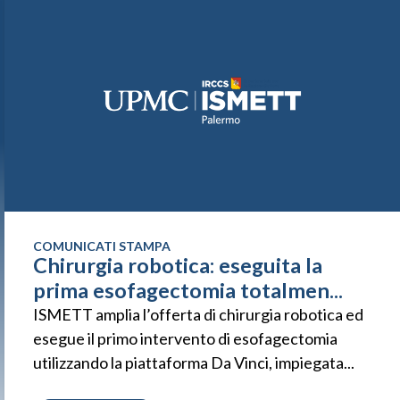
COMUNICATI STAMPA
Chirurgia robotica: eseguita la
prima esofagectomia totalmen...
ISMETT amplia l’offerta di chirurgia robotica ed
esegue il primo intervento di esofagectomia
utilizzando la piattaforma Da Vinci, impiegata...