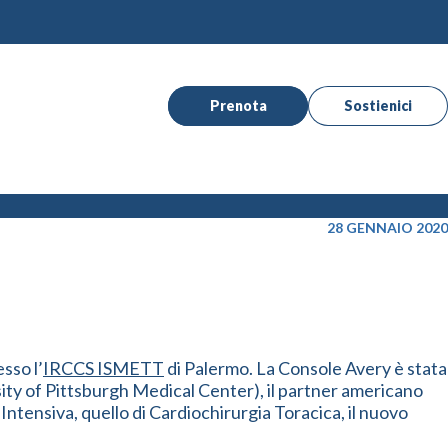
Prenota
Sostienici
28 GENNAIO 2020
sso l’
IRCCS ISMETT
di Palermo. La Console Avery è stata
ty of Pittsburgh Medical Center), il partner americano
 Intensiva, quello di Cardiochirurgia Toracica, il nuovo