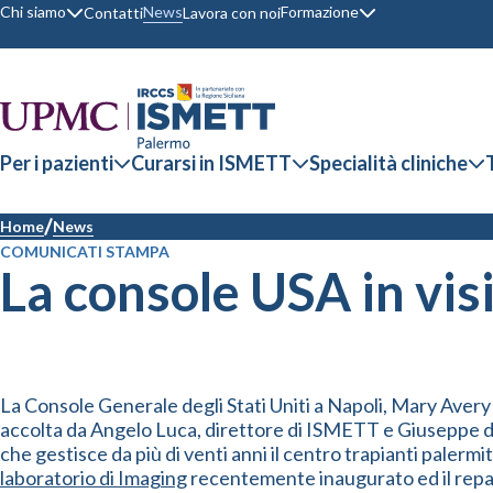
Chi siamo
Formazione
News
Contatti
Lavora con noi
Per i pazienti
Curarsi in ISMETT
Specialità cliniche
Home
News
COMUNICATI STAMPA
La console USA in vis
La Console Generale degli Stati Uniti a Napoli, Mary Avery 
accolta da Angelo Luca, direttore di ISMETT e Giuseppe de
che gestisce da più di venti anni il centro trapianti palermi
laboratorio di Imaging
recentemente inaugurato ed il repar