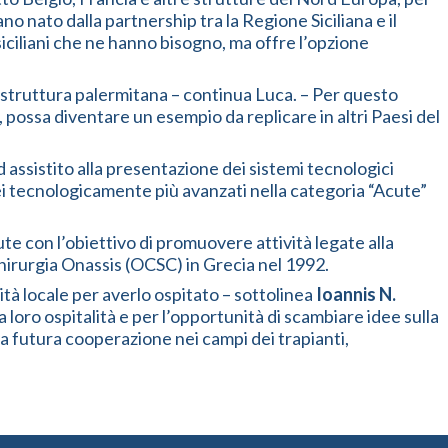
o nato dalla partnership tra la Regione Siciliana e il
siciliani che ne hanno bisogno, ma offre l’opzione
la struttura palermitana – continua Luca. – Per questo
 possa diventare un esempio da replicare in altri Paesi del
d assistito alla presentazione dei sistemi tecnologici
i tecnologicamente più avanzati nella categoria “Acute”
ute con l’obiettivo di promuovere attività legate alla
ochirurgia Onassis (OCSC) in Grecia nel 1992.
à locale per averlo ospitato – sottolinea
Ioannis N.
loro ospitalità e per l’opportunità di scambiare idee sulla
na futura cooperazione nei campi dei trapianti,