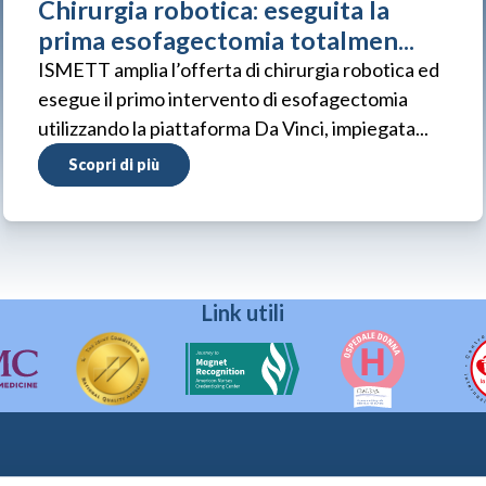
Chirurgia robotica: eseguita la
prima esofagectomia totalmen...
ISMETT amplia l’offerta di chirurgia robotica ed
esegue il primo intervento di esofagectomia
utilizzando la piattaforma Da Vinci, impiegata...
Scopri di più
Link utili