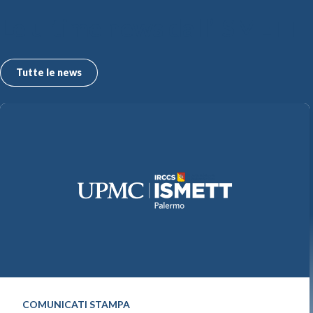
Le ultime news dall’ISMETT
Tutte le news
COMUNICATI STAMPA