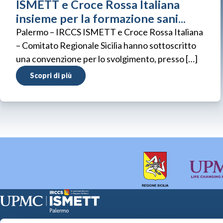
ISMETT e Croce Rossa Italiana
insieme per la formazione sani...
Palermo – IRCCS ISMETT e Croce Rossa Italiana
– Comitato Regionale Sicilia hanno sottoscritto
una convenzione per lo svolgimento, presso […]
Scopri di più
Sede Clinica:
Sede Sociale: