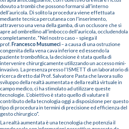
dovuto a trombi che possono formarsi all’interno
dell’auricola. Di solito la procedura viene effettuata
mediante tecnica percutanea con l’inserimento,
attraverso una vena della gamba, di un occlusore che si
apre ad ombrellino all’imbocco dell’auricola, occludendola
completamente. “Nel nostro caso – spiega il
prof.
Francesco Musumeci
– a causa di una ostruzione
congenita della vena cava inferiore ed essendo la
paziente trombofilica, la decisione è stata quella di
intervenire chirurgicamente utilizzando un accesso mini-
invasivo. La presenza presso l’ISMETT di un laboratorio di
ricerca diretto dal Prof. Salvatore Pasta che lavora sullo
sviluppo della realtà aumentata e della realtà virtuale in
campo medico, ci ha stimolato ad utilizzare queste
tecnologie. L’obiettivo è stato quello di valutare il
contributo della tecnologia oggi a disposizione per questo
tipo di procedura in termini di precisione ed efficienza del
gesto chirurgico”.
La realtà aumentata è una tecnologia che potenzia il
mondo reale con informazioni percettive generate da