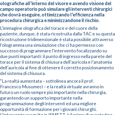
olografiche all’interno del visore e avendo visione del
campo operatorio può simulare gli interventi chirurgici
che dovrà eseguire, ottimizzando l’efficienza nella
procedura chirurgica e minimizzandone il rischio.
L’immagine olografica del torace e del cuore della
paziente, dunque, è stata ricostruita dalla TAC e su questa
ricostruzione tridimensionale è stata possibile attraverso
l’ologramma una simulazione che ci ha permesso con
successo di programmare l’intervento focalizzando su
due punti importanti: il punto di ingresso nella parete del
torace per il sistema di chiusura dell’auricola e l’anatomia
dell’auricola al fine di ottenere il corretto posizionamento
del sistema di chiusura.
“La realtà aumentata – sottolinea ancora il prof.
Francesco Musumeci – e la realtà virtuale avranno in
futuro un ruolo sempre più importante nella chirurgia,
garantendo un supporto importante nella
programmazione degli interventi ed una migliore
opportunità di formazione per i giovani chirurghi.
L’intervento eseguito in ISMETT, è il primo di questo tipo